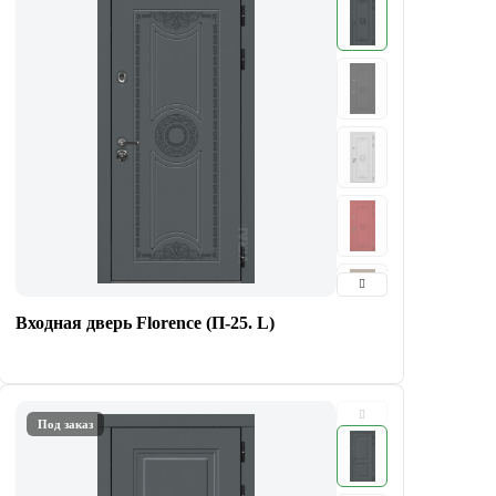
Входная дверь Florence (П-25. L)
Под заказ