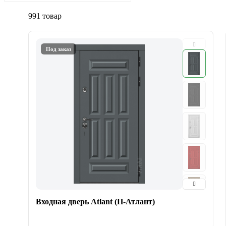
991 товар
Под заказ
Входная дверь Atlant (П-Атлант)