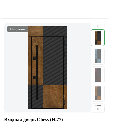
Под заказ
Входная дверь Chess (Н-77)