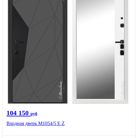
104 150
руб
Входная дверь М1054/5 Е Z