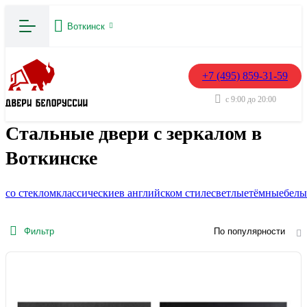
Воткинск
+7 (495) 859-31-59
с 9:00 до 20:00
Стальные двери с зеркалом в
Воткинске
со стеклом
классические
в английском стиле
светлые
тёмные
белы
Фильтр
По популярности