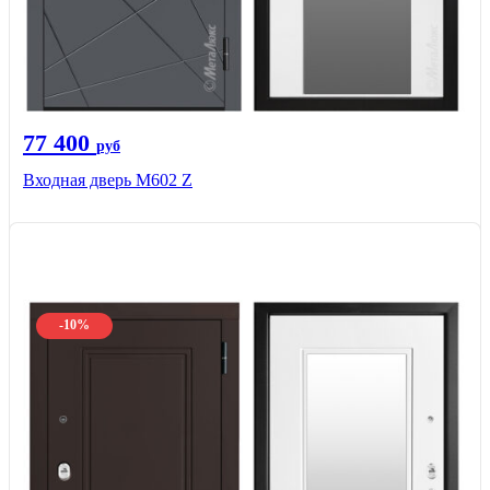
77 400
руб
Входная дверь М602 Z
-10%