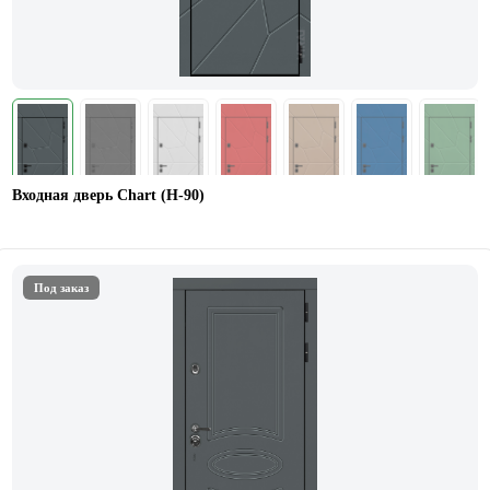
Входная дверь Chart (Н-90)
Под заказ