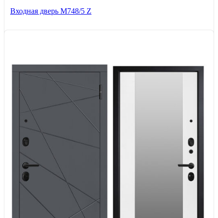
Входная дверь М748/5 Z