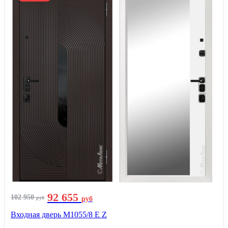
92 655
102 950
руб
руб
Входная дверь М1055/8 Е Z