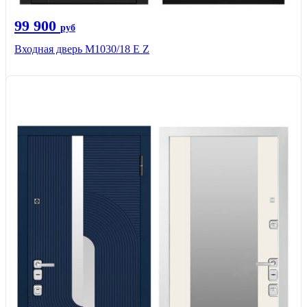
99 900
руб
Входная дверь М1030/18 E Z