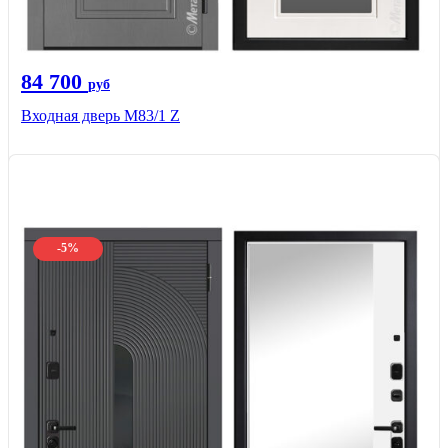
84 700
руб
Входная дверь M83/1 Z
-5%