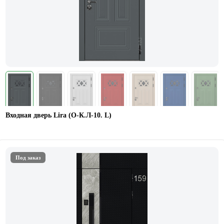
Входная дверь Lira (О-К.Л-10. L)
Под заказ