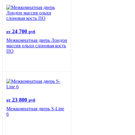
24 700
от
руб
Межкомнатная дверь Лондон
массив ольхи слоновая кость
ПО
23 800
от
руб
Межкомнатная дверь S-Line
6