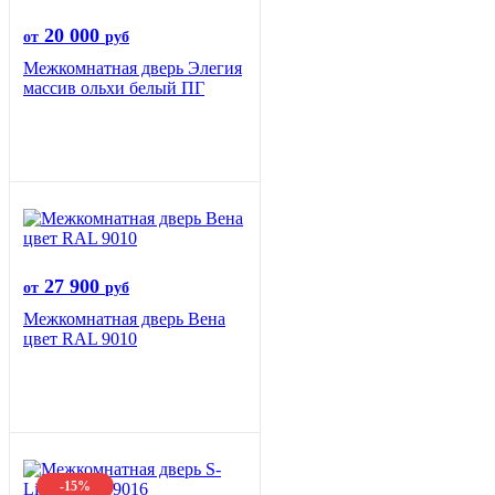
20 000
от
руб
Межкомнатная дверь Элегия
массив ольхи белый ПГ
27 900
от
руб
Межкомнатная дверь Вена
цвет RAL 9010
-15%