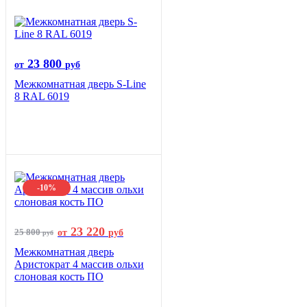
23 800
от
руб
Межкомнатная дверь S-Line
8 RAL 6019
-10%
23 220
25 800
от
руб
руб
Межкомнатная дверь
Аристократ 4 массив ольхи
слоновая кость ПО