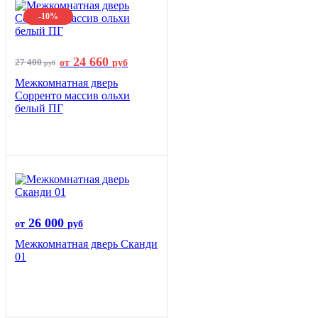
-10%
24 660
27 400
от
руб
руб
Межкомнатная дверь
Сорренто массив ольхи
белый ПГ
26 000
от
руб
Межкомнатная дверь Сканди
01