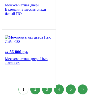
Межкомнатная дверь
Валенсия-3 массив ольхи
белый ПО
36 800
от
руб
Межкомнатная дверь Нью
Лайн 08S
1
2
3
4
5