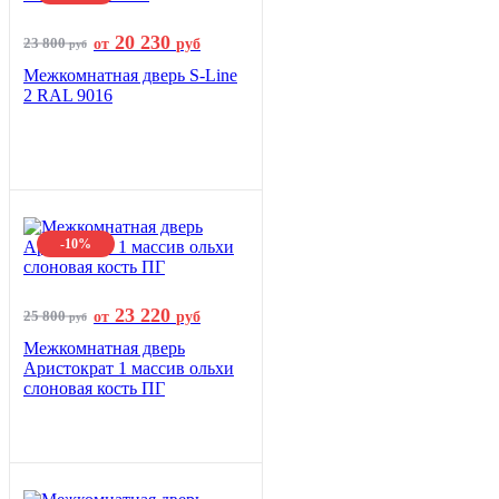
20 230
23 800
от
руб
руб
Межкомнатная дверь S-Line
2 RAL 9016
-10%
23 220
25 800
от
руб
руб
Межкомнатная дверь
Аристократ 1 массив ольхи
слоновая кость ПГ