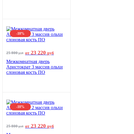
-10%
23 220
25 800
от
руб
руб
Межкомнатная дверь
Аристократ 3 массив ольхи
слоновая кость ПО
-10%
23 220
25 800
от
руб
руб