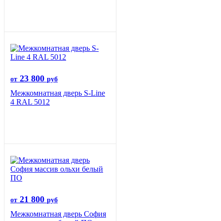
23 800
от
руб
Межкомнатная дверь S-Line
4 RAL 5012
21 800
от
руб
Межкомнатная дверь София