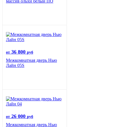
массив ольхи белый ПО
36 800
от
руб
Межкомнатная дверь Нью
Лайн 05S
26 000
от
руб
Межкомнатная дверь Нью