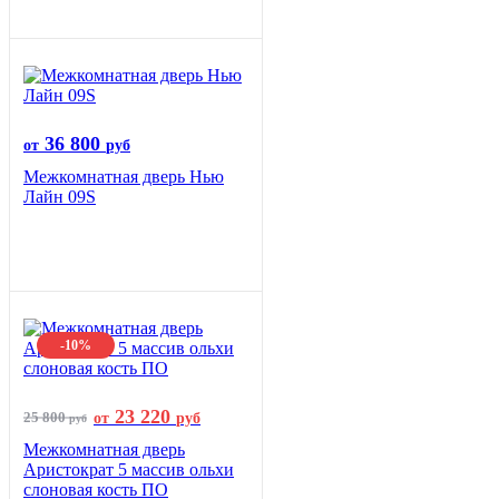
36 800
от
руб
Межкомнатная дверь Нью
Лайн 09S
-10%
23 220
25 800
от
руб
руб
Межкомнатная дверь
Аристократ 5 массив ольхи
слоновая кость ПО