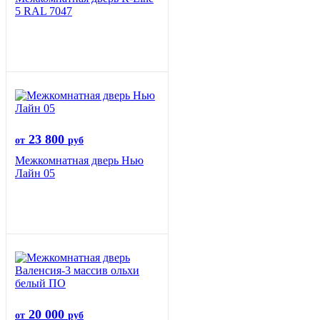
5 RAL 7047
23 800
от
руб
Межкомнатная дверь Нью
Лайн 05
20 000
от
руб