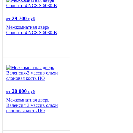
29 700
от
руб
Межкомнатная дверь
Соленто 4 NCS S 6030-B
20 000
от
руб
Межкомнатная дверь
Валенсия-3 массив ольхи
слоновая кость ПО