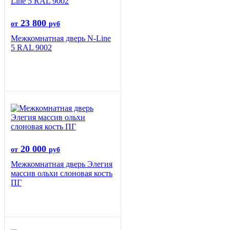
23 800
от
руб
Межкомнатная дверь N-Line
5 RAL 9002
20 000
от
руб
Межкомнатная дверь Элегия
массив ольхи слоновая кость
ПГ