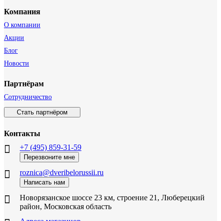
Компания
О компании
Акции
Блог
Новости
Партнёрам
Сотрудничество
Стать партнёром
Контакты
+7 (495) 859-31-59
Перезвоните мне
roznica@dveribelorussii.ru
Написать нам
Новорязанское шоссе 23 км, строение 21, Люберецкий
район, Московская область