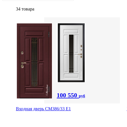
34 товара
100 550
руб
Входная дверь СМ386/33 Е1