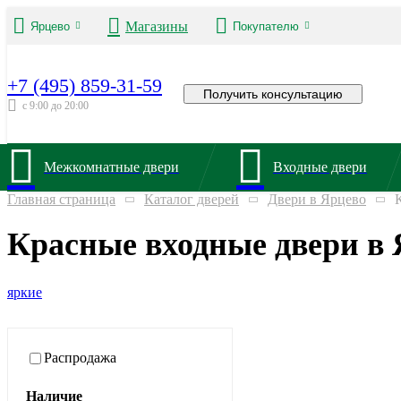
Магазины
Ярцево
Покупателю
+7 (495) 859-31-59
Получить консультацию
с 9:00 до 20:00
Межкомнатные двери
Входные двери
Главная страница
Каталог дверей
Двери в Ярцево
Красные входные двери в 
яркие
Распродажа
Наличие