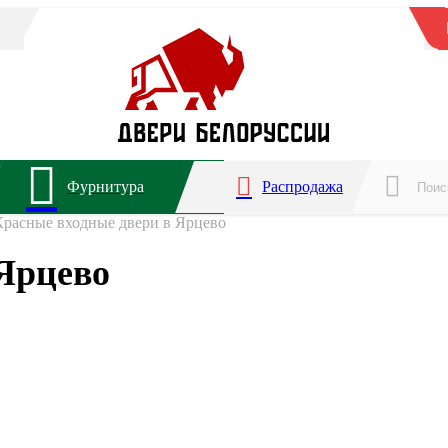
Фурнитура
Распродажа
Красные входные двери в Ярцево
Ярцево