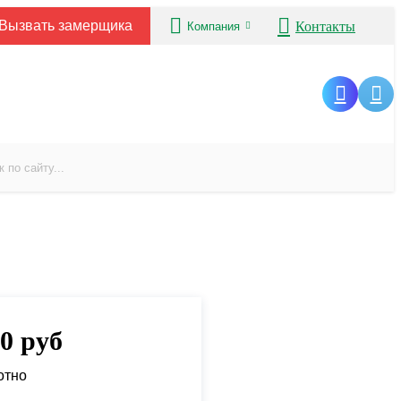
Вызвать замерщика
Контакты
Компания
00
руб
отно