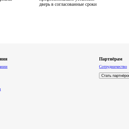
дверь в согласованные сроки
ния
Партнёрам
ании
Сотрудничество
Стать партнёр
и