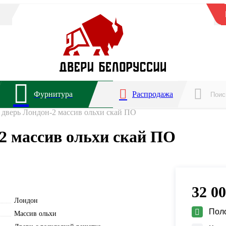
Фурнитура
Распродажа
дверь Лондон-2 массив ольхи скай ПО
2 массив ольхи скай ПО
32 0
Лондон
Пол
Массив ольхи