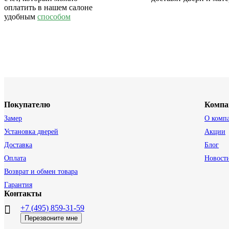
оплатить в нашем салоне
удобным
способом
Покупателю
Компа
Замер
О комп
Установка дверей
Акции
Доставка
Блог
Оплата
Новост
Возврат и обмен товара
Гарантия
Контакты
+7 (495) 859-31-59
Перезвоните мне