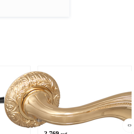
2 769