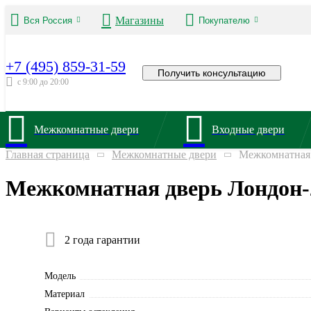
Магазины
Вся Россия
Покупателю
+7 (495) 859-31-59
Получить консультацию
с 9:00 до 20:00
Межкомнатные двери
Входные двери
Главная страница
Межкомнатные двери
Межкомнатная 
Межкомнатная дверь Лондон-
2 года гарантии
Модель
Материал