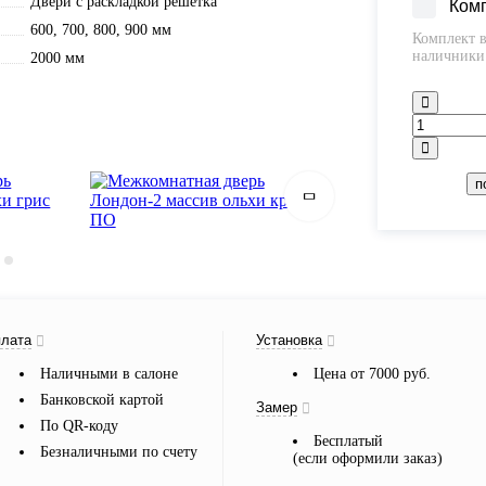
Двери с раскладкой решетка
Ком
600, 700, 800, 900 мм
Комплект в
наличники 
2000 мм
п
лата
Установка
Наличными в салоне
Цена от 7000 руб.
Банковской картой
Замер
По QR-коду
Бесплатый
Безналичными по счету
(если оформили заказ)