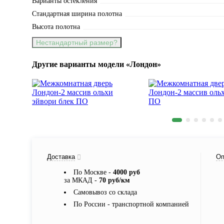
Варианты остекления
Стандартная ширина полотна
Высота полотна
Нестандартный размер?
Другие варианты модели «Лондон»
Доставка
Оп
По Москве -
4000 руб
за МКАД -
70 руб/км
Самовывоз со склада
По России - транспортной компанией