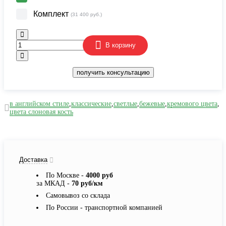
Комплект
(31 400 руб.)
В корзину
получить консультацию
в английском стиле
,
классические
,
светлые
,
бежевые
,
кремового цвета
,
цвета слоновая кость
Доставка
По Москве -
4000 руб
за МКАД -
70 руб/км
Самовывоз со склада
По России - транспортной компанией