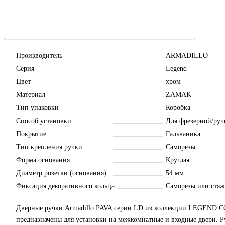
Производитель
ARMADILLO
Серия
Legend
Цвет
хром
Материал
ZAMAK
Тип упаковки
Коробка
Способ установки
Для фрезерной/руч
Покрытие
Гальваника
Тип крепления ручки
Саморезы
Форма основания
Круглая
Диаметр розетки (основания)
54 мм
Фиксация декоративного кольца
Саморезы или стя
Дверные ручки Armadillo PAVA серии LD из коллекции LEGEND
предназначены для установки на межкомнатные и входные двери. Р