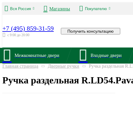
Магазины
Вся Россия
Покупателю
+7 (495) 859-31-59
Получить консультацию
с 9:00 до 20:00
Межкомнатные двери
Входные двери
Главная страница
Дверные ручки
Ручка раздельная R.
Ручка раздельная R.LD54.Pav