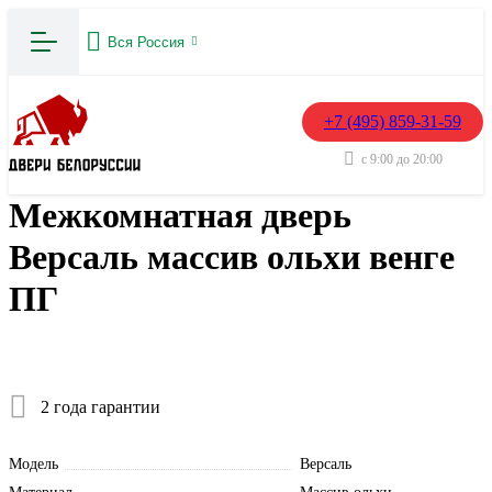
Вся Россия
+7 (495) 859-31-59
с 9:00 до 20:00
Межкомнатная дверь
Версаль массив ольхи венге
ПГ
2 года гарантии
Модель
Версаль