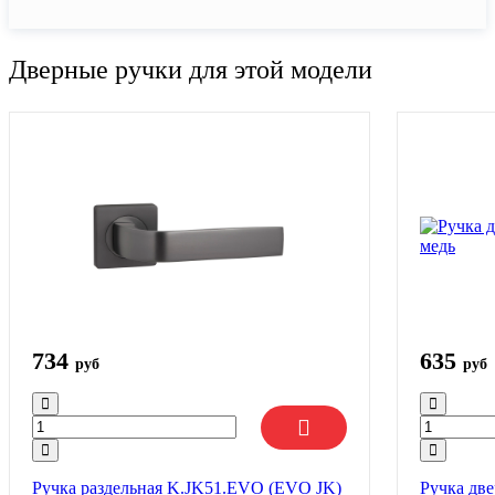
Дверные ручки для этой модели
734
635
руб
руб
Ручка раздельная K.JK51.EVO (EVO JK)
Ручка две