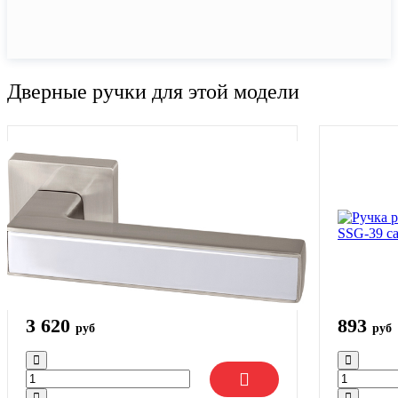
Дверные ручки для этой модели
3 620
893
руб
руб