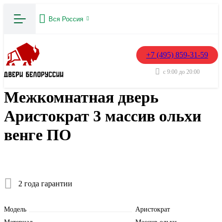
Вся Россия
+7 (495) 859-31-59
с 9:00 до 20:00
Межкомнатная дверь
Аристократ 3 массив ольхи
венге ПО
2 года гарантии
Модель
Аристократ