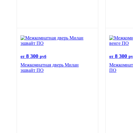
8 300
8 300
от
руб
от
ру
Межкомнатная дверь Милан
Межкомнатн
эшвайт ПО
ПО