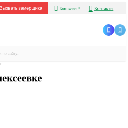
Вызвать замерщика
Контакты
Компания
ке
ексеевке