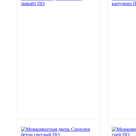
эшвайт ПО
капучино 