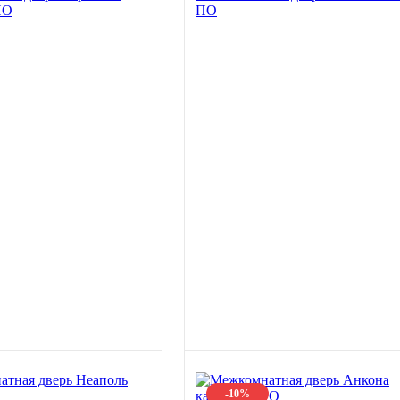
ПО
ПО
-10%