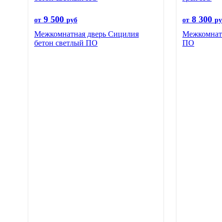
9 500
8 300
от
руб
от
ру
Межкомнатная дверь Сицилия
Межкомнатн
бетон светлый ПО
ПО