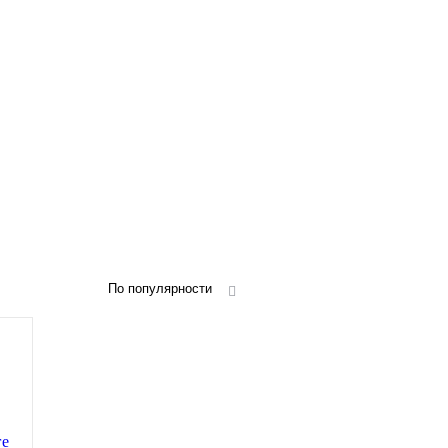
По популярности
ге