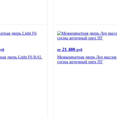
21 400
руб
от
руб
ая дверь Light F6 RAL
Межкомнатная дверь Лео массив
сосны античный орех ПГ