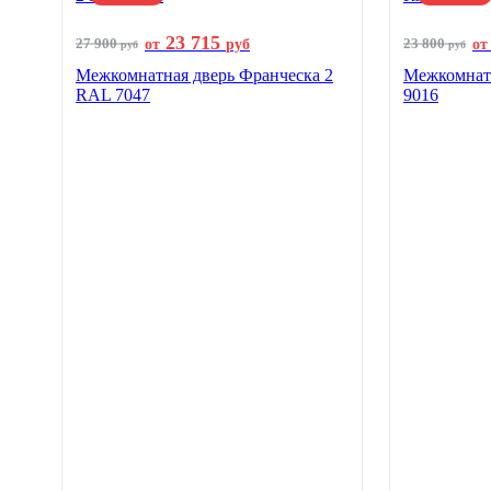
23 715
27 900
23 800
от
руб
от
руб
руб
Межкомнатная дверь Франческа 2
Межкомнатн
RAL 7047
9016