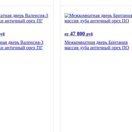
47 800
руб
от
руб
ая дверь Валенсия-3
Межкомнатная дверь Британия
хи античный орех ПГ
массив дуба античный орех ПО