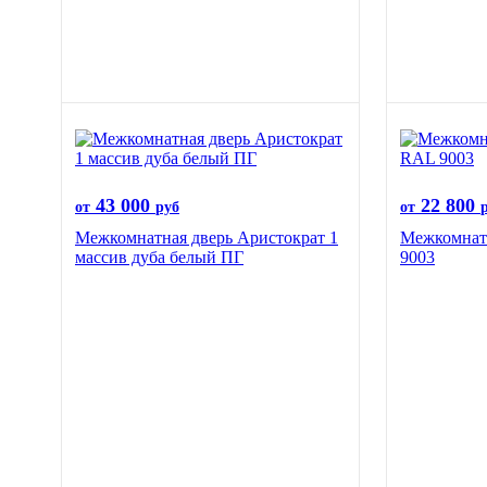
43 000
22 800
от
руб
от
Межкомнатная дверь Аристократ 1
Межкомнатн
массив дуба белый ПГ
9003