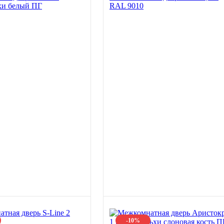
хи белый ПГ
RAL 9010
-10%