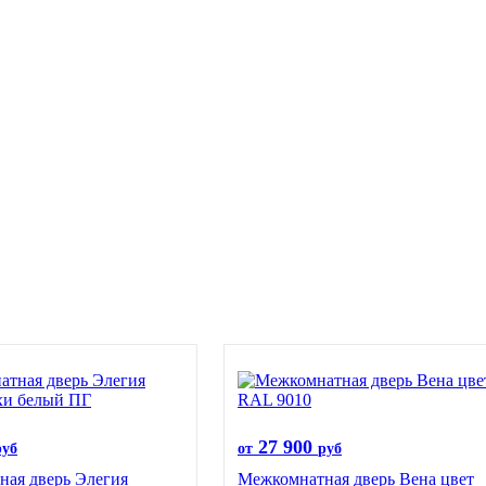
27 900
руб
от
руб
ая дверь Элегия
Межкомнатная дверь Вена цвет