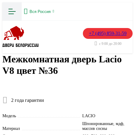
Вся Россия
+7 (495) 859-31-59
с 9:00 до 20:00
Межкомнатная дверь Lacio
V8 цвет №36
2 года гарантии
Модель
LACIO
Шпонированные, мдф,
Материал
массив сосны