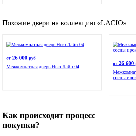
Похожие двери на коллекцию «LACIO»
26 000
от
руб
26 600
от
Межкомнатная дверь Нью Лайн 04
Межкомнат
сосны иро
Как происходит процесс
покупки?