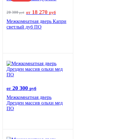
18 270
20 300
от
руб
руб
Межкомнатная дверь Капри
светлый дуб ПО
20 300
от
руб
Межкомнатная дверь
Дрезден массив ольхи мед
ПО