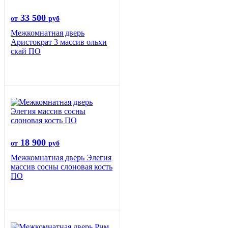
33 500
от
руб
Межкомнатная дверь
Аристократ 3 массив ольхи
скай ПО
18 900
от
руб
Межкомнатная дверь Элегия
массив сосны слоновая кость
ПО