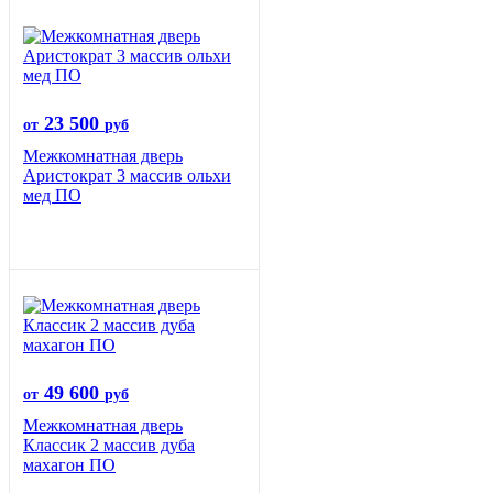
23 500
от
руб
Межкомнатная дверь
Аристократ 3 массив ольхи
мед ПО
49 600
от
руб
Межкомнатная дверь
Классик 2 массив дуба
махагон ПО