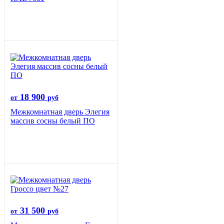
18 900
от
руб
Межкомнатная дверь Элегия
массив сосны белый ПО
31 500
от
руб