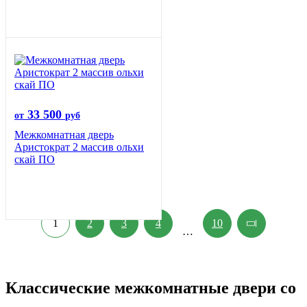
33 500
от
руб
Межкомнатная дверь
Аристократ 2 массив ольхи
скай ПО
1
2
3
4
10
…
Классические межкомнатные двери со