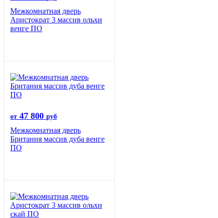
Межкомнатная дверь
Аристократ 3 массив ольхи
венге ПО
47 800
от
руб
Межкомнатная дверь
Британия массив дуба венге
ПО