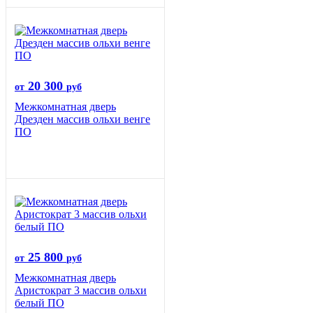
20 300
от
руб
Межкомнатная дверь
Дрезден массив ольхи венге
ПО
25 800
от
руб
Межкомнатная дверь
Аристократ 3 массив ольхи
белый ПО