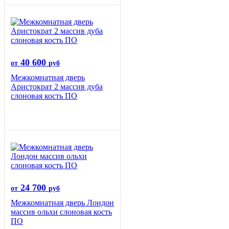
40 600
от
руб
Межкомнатная дверь
Аристократ 2 массив дуба
слоновая кость ПО
24 700
от
руб
Межкомнатная дверь Лондон
массив ольхи слоновая кость
ПО