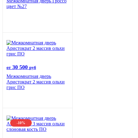
Межкомнатная дверь Гроссо
цвет №27
30 500
от
руб
Межкомнатная дверь
Аристократ 2 массив ольхи
грис ПО
-10%