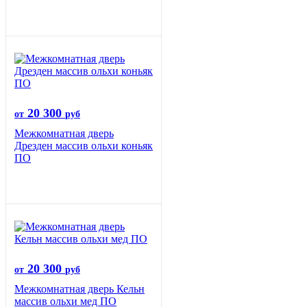
20 300
от
руб
Межкомнатная дверь
Дрезден массив ольхи коньяк
ПО
20 300
от
руб
Межкомнатная дверь Кельн
массив ольхи мед ПО