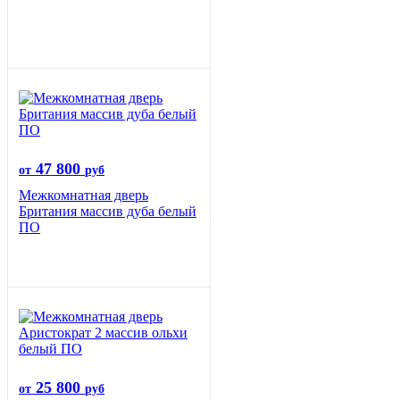
47 800
от
руб
Межкомнатная дверь
Британия массив дуба белый
ПО
25 800
от
руб