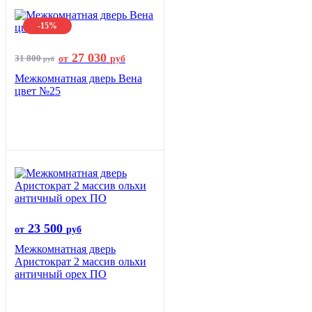
-15%
27 030
31 800
от
руб
руб
Межкомнатная дверь Вена
цвет №25
23 500
от
руб
Межкомнатная дверь
Аристократ 2 массив ольхи
античный орех ПО