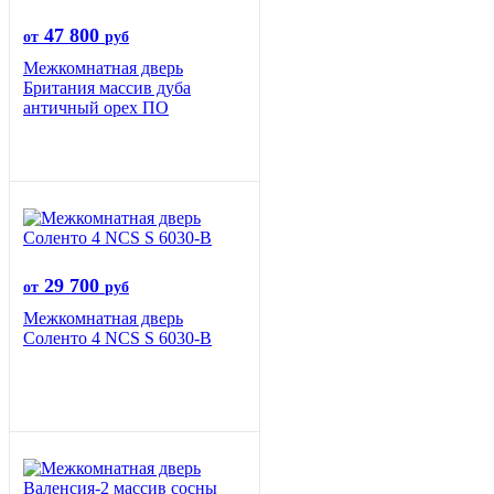
47 800
от
руб
Межкомнатная дверь
Британия массив дуба
античный орех ПО
29 700
от
руб
Межкомнатная дверь
Соленто 4 NCS S 6030-B