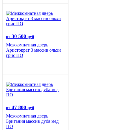
30 500
от
руб
Межкомнатная дверь
Аристократ 3 массив ольхи
грис ПО
47 800
от
руб
Межкомнатная дверь
Британия массив дуба мед
ПО