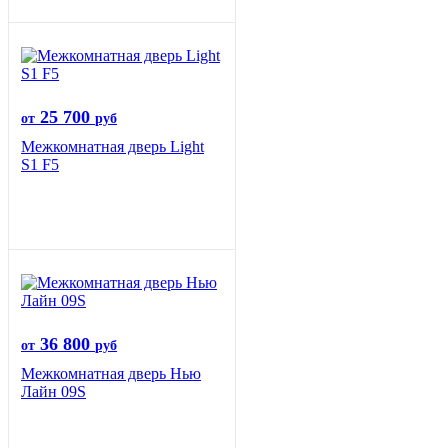
25 700
от
руб
Межкомнатная дверь Light
S1 F5
36 800
от
руб
Межкомнатная дверь Нью
Лайн 09S