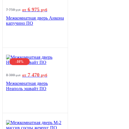
6 975
7 750
от
руб
руб
Межкомнатная дверь Анкона
капучино ПО
-10%
7 470
8 300
от
руб
руб
Межкомнатная дверь
Неаполь эшвайт ПО