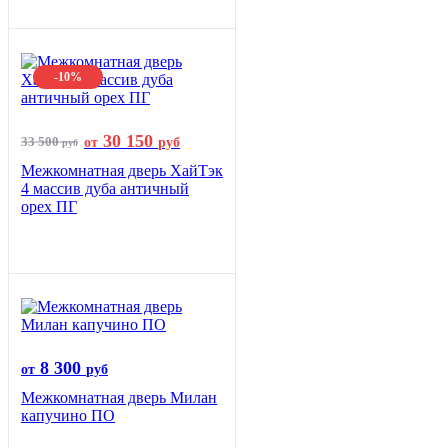
-10%
30 150
33 500
от
руб
руб
Межкомнатная дверь ХайТэк
4 массив дуба античный
орех ПГ
8 300
от
руб
Межкомнатная дверь Милан
капучино ПО