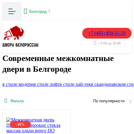
Белгород
+7 (495) 859-31-59
с 9:00 до 20:00
Современные межкомнатные
двери в Белгороде
в стиле модерн
в стиле лофт
в стиле хай-тек
в скандинавском сти
Фильтр
По популярности
-10%