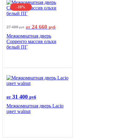
-10%
24 660
27 400
от
руб
руб
Межкомнатная дверь
Сорренто массив ольхи
белый ПГ
31 400
от
руб
Межкомнатная дверь Lacio
цвет walnut