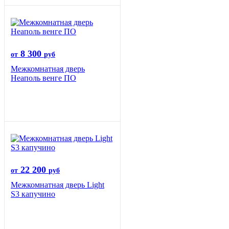
8 300
от
руб
Межкомнатная дверь
Неаполь венге ПО
22 200
от
руб
Межкомнатная дверь Light
S3 капучино