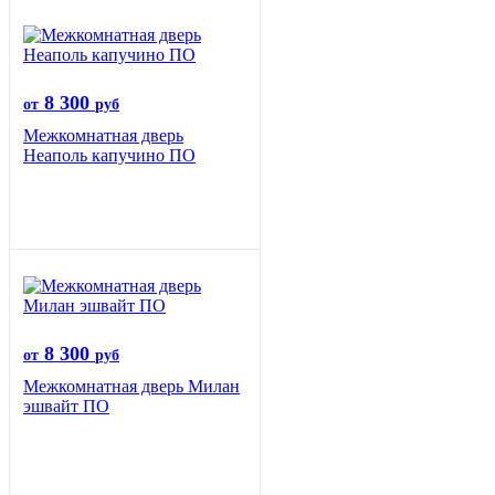
8 300
от
руб
Межкомнатная дверь
Неаполь капучино ПО
8 300
от
руб
Межкомнатная дверь Милан
эшвайт ПО