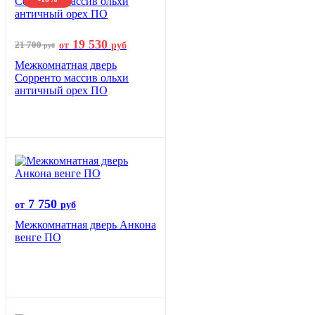
19 530
21 700
от
руб
руб
Межкомнатная дверь
Сорренто массив ольхи
античный орех ПО
7 750
от
руб
Межкомнатная дверь Анкона
венге ПО