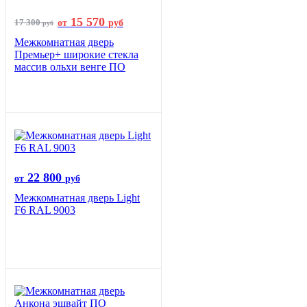
15 570
17 300
от
руб
руб
Межкомнатная дверь
Премьер+ широкие стекла
массив ольхи венге ПО
22 800
от
руб
Межкомнатная дверь Light
F6 RAL 9003