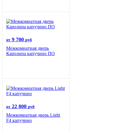
9 700
от
руб
Межкомнатная дверь
Каролина капучино ПО
22 800
от
руб
Межкомнатная дверь Light
F4 капучино