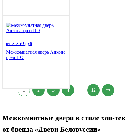
7 750
от
руб
Межкомнатная дверь Анкона
грей ПО
1
2
3
4
12
…
Межкомнатные двери в стиле хай-тек
от бренда «Двери Белоруссии»