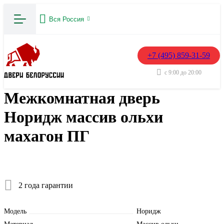
Вся Россия
+7 (495) 859-31-59
с 9:00 до 20:00
Межкомнатная дверь
Норидж массив ольхи
махагон ПГ
2 года гарантии
Модель
Норидж