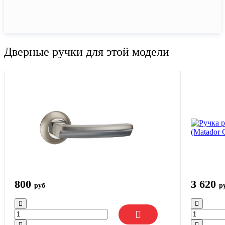
Дверные ручки для этой модели
800
3 620
руб
р