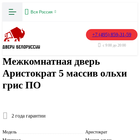
Вся Россия
+7 (495) 859-31-59
с 9:00 до 20:00
Межкомнатная дверь
Аристократ 5 массив ольхи
грис ПО
2 года гарантии
Модель
Аристократ