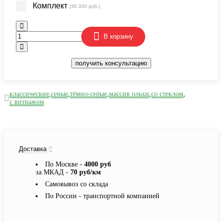
Комплект
(39 300 руб.)
В корзину
получить консультацию
классические
,
серые
,
тёмно-серые
,
массив ольхи
,
со стеклом
,
с витражом
Доставка
По Москве -
4000 руб
за МКАД -
70 руб/км
Самовывоз со склада
По России - транспортной компанией