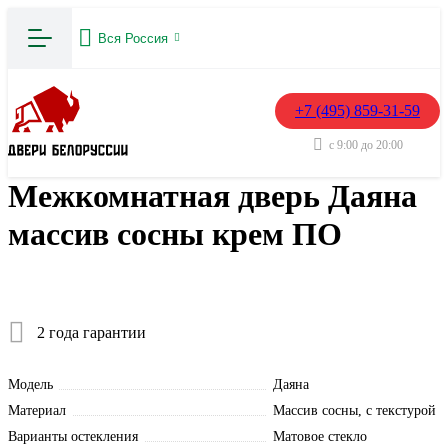
Вся Россия
+7 (495) 859-31-59
с 9:00 до 20:00
Межкомнатная дверь Даяна
массив сосны крем ПО
2 года гарантии
Модель
Даяна
Материал
Массив сосны, с текстурой
Варианты остекления
Матовое стекло