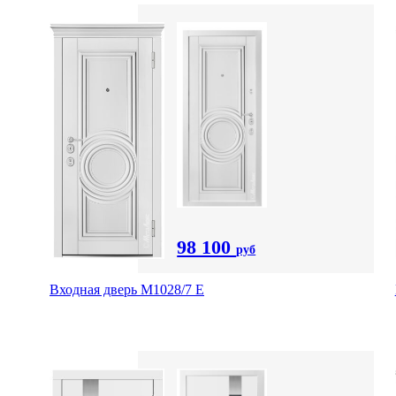
98 100
руб
Входная дверь М1028/7 Е