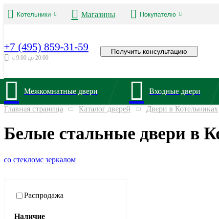
Магазины
Котельники
Покупателю
+7 (495) 859-31-59
Получить консультацию
с 9:00 до 20:00
Межкомнатные двери
Входные двери
Главная страница
Каталог дверей
Двери в Котельниках
Белые стальные двери в К
со стеклом
с зеркалом
Распродажа
Наличие