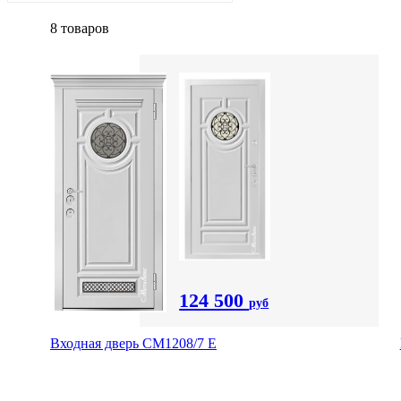
8 товаров
124 500
руб
Входная дверь СМ1208/7 E