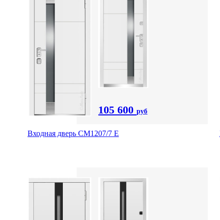
105 600
руб
Входная дверь СМ1207/7 E