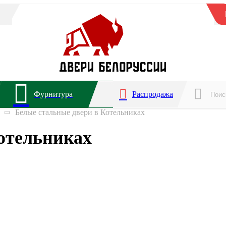
Фурнитура
Распродажа
Белые стальные двери в Котельниках
отельниках