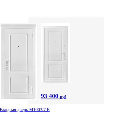
93 400
руб
Входная дверь М1003/7 E