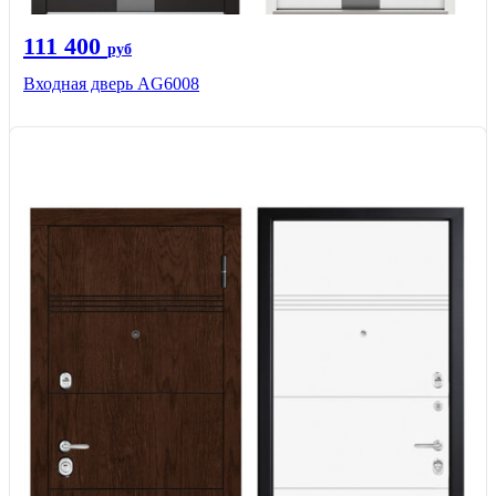
111 400
руб
Входная дверь AG6008