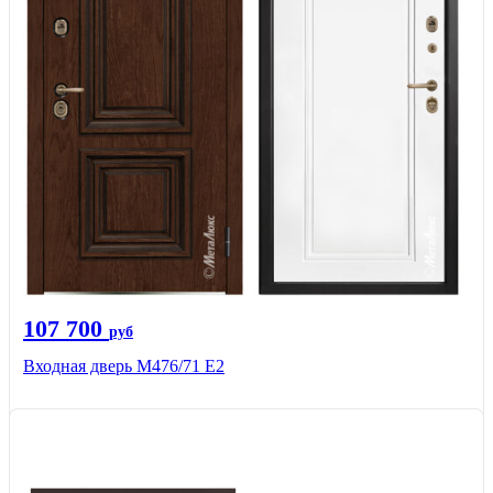
107 700
руб
Входная дверь М476/71 Е2