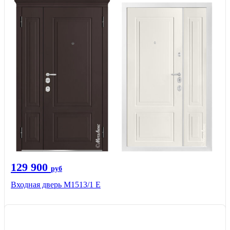
129 900
руб
Входная дверь М1513/1 Е