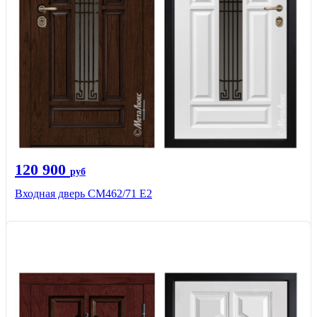
120 900
руб
Входная дверь СМ462/71 Е2