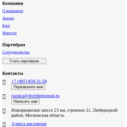
Компания
О компании
Акции
Блог
Новости
Партнёрам
Сотрудничество
Стать партнёром
Контакты
+7 (495) 859-31-59
Перезвоните мне
roznica@dveribelorussii.ru
Написать нам
Новорязанское шоссе 23 км, строение 21, Люберецкий
район, Московская область
Адреса магазинов