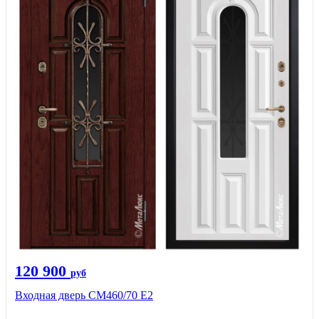
120 900
руб
Входная дверь СМ460/70 Е2