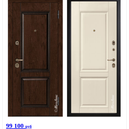
99 100
руб