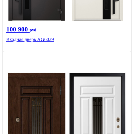
100 900
руб
Входная дверь AG6039