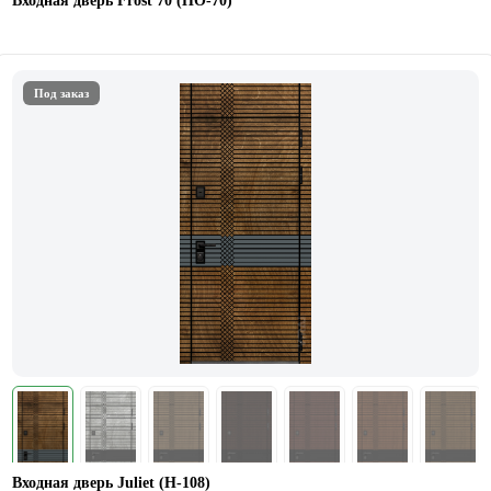
Входная дверь Frost 70 (НO-70)
Под заказ
Входная дверь Juliet (Н-108)