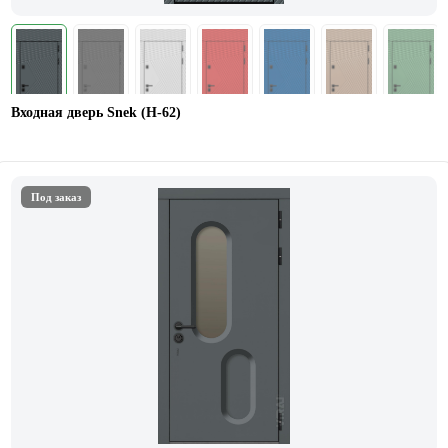
Входная дверь Snek (Н-62)
Под заказ