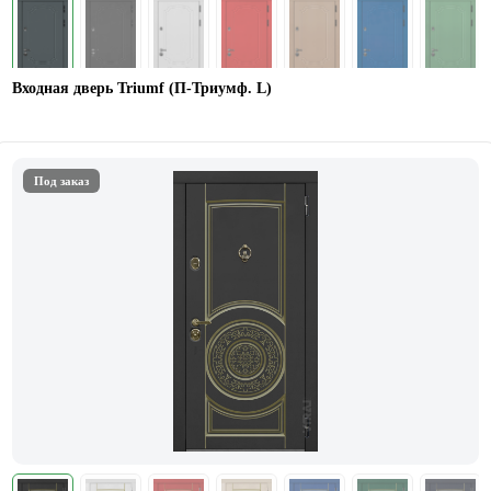
Входная дверь Triumf (П-Триумф. L)
Под заказ