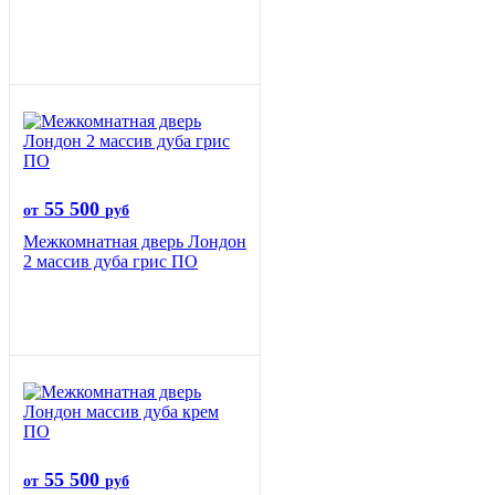
55 500
от
руб
Межкомнатная дверь Лондон
2 массив дуба грис ПО
55 500
от
руб