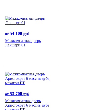
54 100
от
руб
Межкомнатная дверь
Лакшери 01
53 700
от
руб
Межкомнатная дверь
Аристократ 6 массив дуба
махагон ПГ