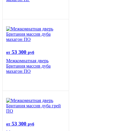
53 300
от
руб
Межкомнатная дверь
Британия массив дуба
махагон ПО
53 300
от
руб