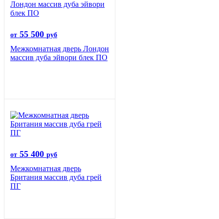
55 500
от
руб
Межкомнатная дверь Лондон
массив дуба эйвори блек ПО
55 400
от
руб
Межкомнатная дверь
Британия массив дуба грей
ПГ