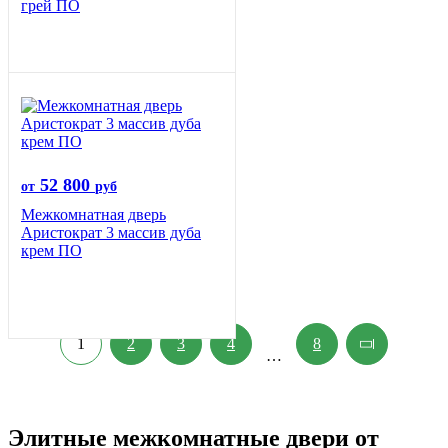
грей ПО
52 800
от
руб
Межкомнатная дверь
Аристократ 3 массив дуба
крем ПО
1
2
3
4
8
…
Элитные межкомнатные двери от