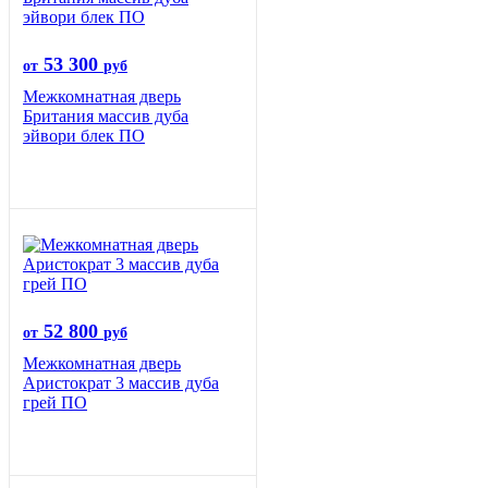
53 300
от
руб
Межкомнатная дверь
Британия массив дуба
эйвори блек ПО
52 800
от
руб
Межкомнатная дверь
Аристократ 3 массив дуба
грей ПО