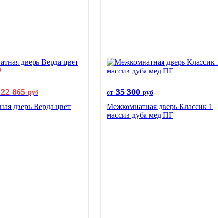
22 865
35 300
руб
от
руб
ая дверь Верда цвет
Межкомнатная дверь Классик 1
массив дуба мед ПГ