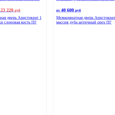
23 220
40 600
руб
от
руб
ая дверь Аристократ 1
Межкомнатная дверь Аристократ
хи слоновая кость ПГ
массив дуба античный орех ПГ