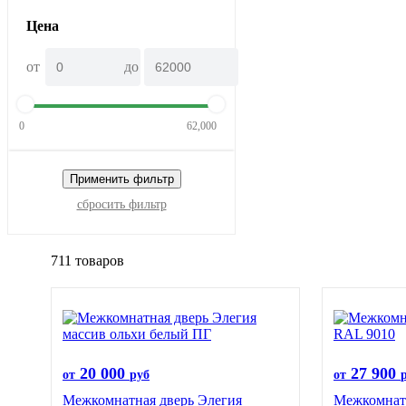
Цена
от
до
0
62,000
Применить фильтр
сбросить фильтр
711 товаров
20 000
27 900
от
руб
от
Межкомнатная дверь Элегия
Межкомнатн