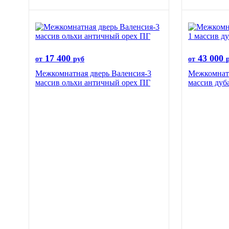
17 400
43 000
от
руб
от
Межкомнатная дверь Валенсия-3
Межкомнатн
массив ольхи античный орех ПГ
массив дуб