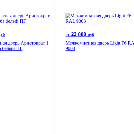
22 800
руб
от
руб
ая дверь Аристократ 1
Межкомнатная дверь Light F6 R
а белый ПГ
9003