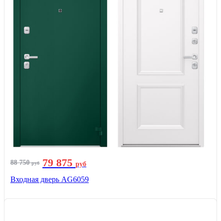
79 875
88 750
руб
руб
Входная дверь AG6059