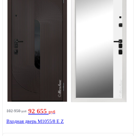
92 655
102 950
руб
руб
Входная дверь М1055/8 Е Z