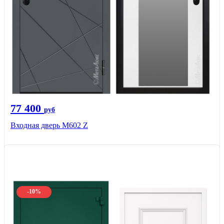
77 400
руб
Входная дверь М602 Z
-10%