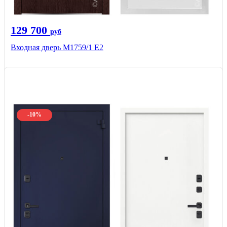
129 700
руб
Входная дверь М1759/1 Е2
-10%