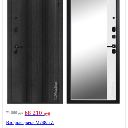
68 210
71 800
руб
руб
Входная дверь М748/5 Z