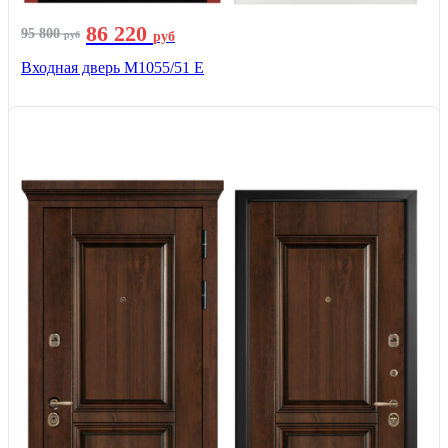
86 220
95 800
руб
руб
Входная дверь М1055/51 Е