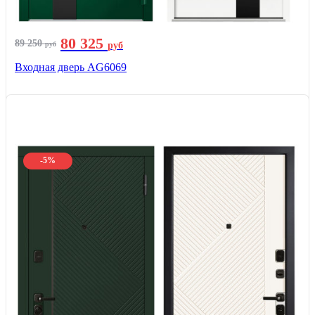
80 325
89 250
руб
руб
Входная дверь AG6069
-5%