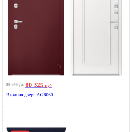
80 325
89 250
руб
руб
Входная дверь AG6060