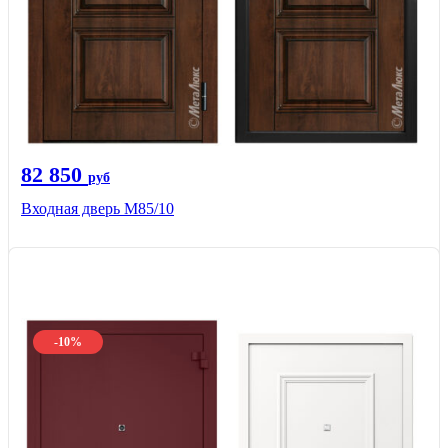
82 850
руб
Входная дверь M85/10
-10%