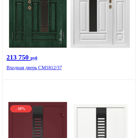
213 750
руб
Входная дверь СМ1812/37
-10%