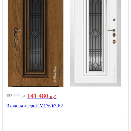
141 480
157 200
руб
руб
Входная дверь СМ1769/3 Е2