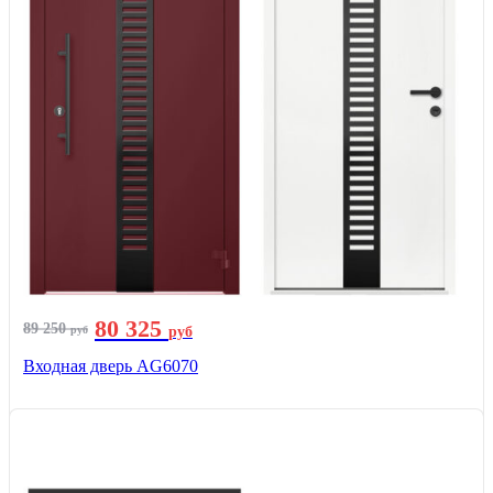
80 325
89 250
руб
руб
Входная дверь AG6070