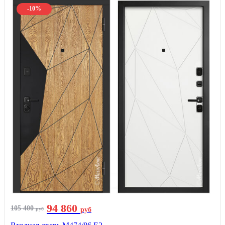
-10%
94 860
105 400
руб
руб