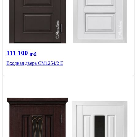
111 100
руб
Входная дверь СМ1254/2 E