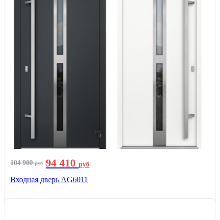
94 410
104 900
руб
руб
Входная дверь AG6011