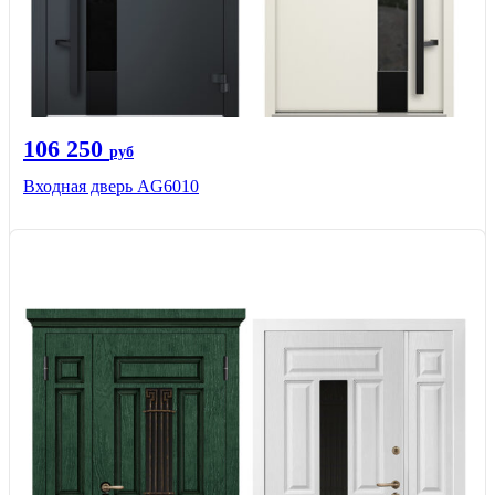
106 250
руб
Входная дверь AG6010