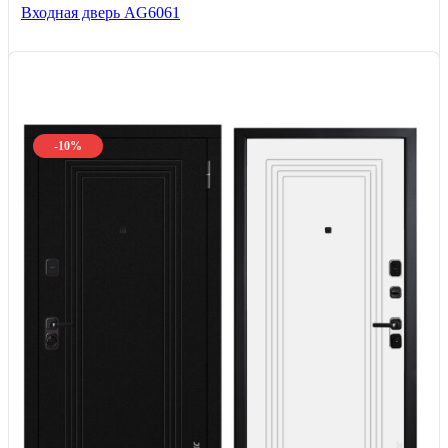
Входная дверь AG6061
-10%