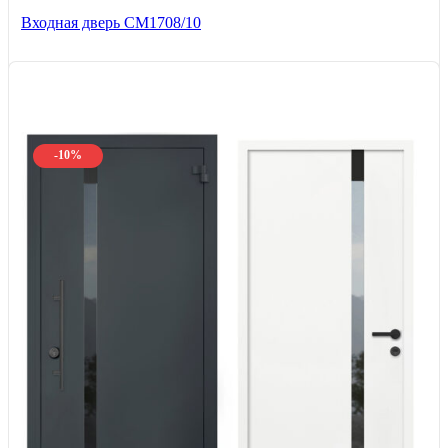
Входная дверь CМ1708/10
-10%