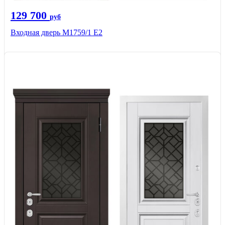
129 700
руб
Входная дверь М1759/1 Е2