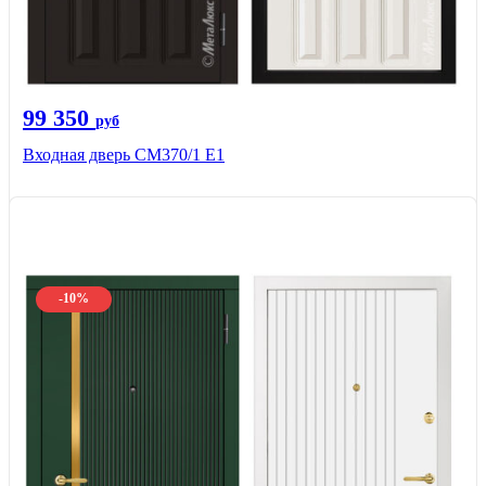
99 350
руб
Входная дверь СМ370/1 Е1
-10%