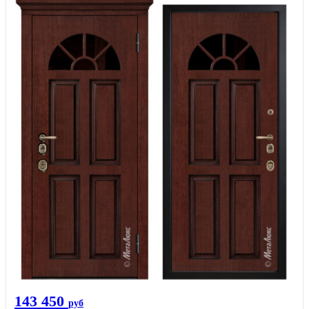
143 450
руб