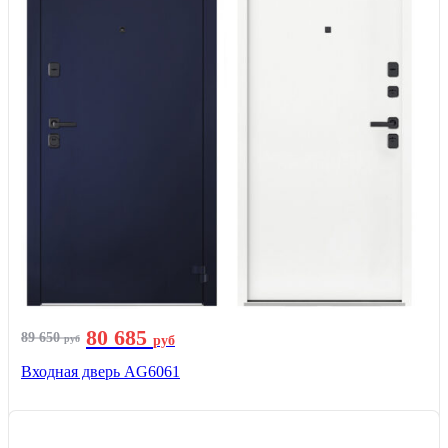
80 685
89 650
руб
руб
Входная дверь AG6061