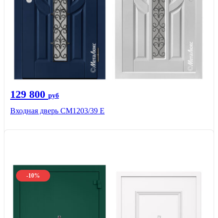
129 800
руб
Входная дверь СМ1203/39 E
-10%