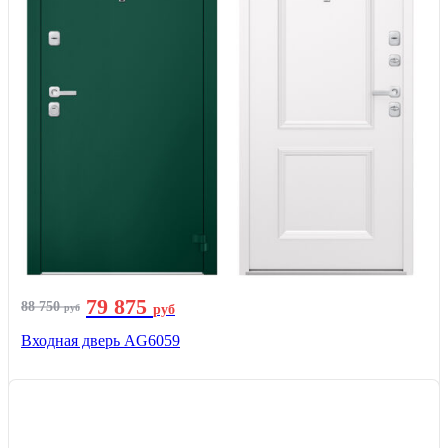
79 875
88 750
руб
руб
Входная дверь AG6059