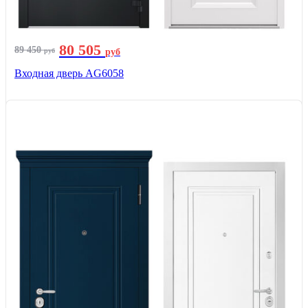
80 505
89 450
руб
руб
Входная дверь AG6058