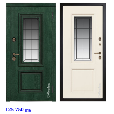
125 750
руб