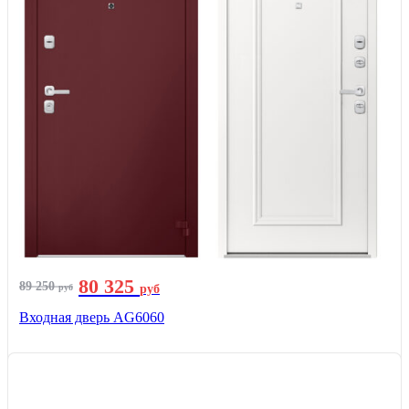
80 325
89 250
руб
руб
Входная дверь AG6060