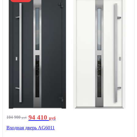
94 410
104 900
руб
руб
Входная дверь AG6011