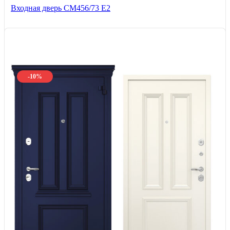
Входная дверь СМ456/73 Е2
-10%