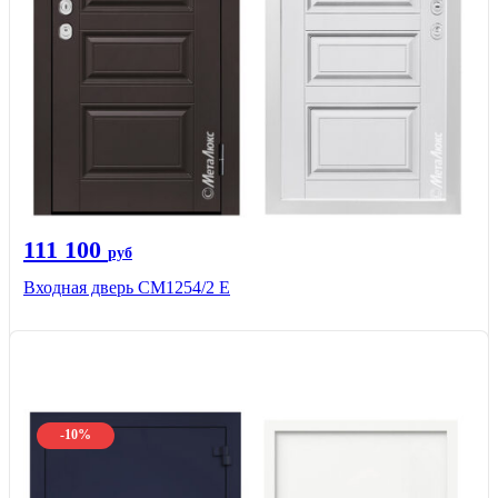
111 100
руб
Входная дверь СМ1254/2 E
-10%