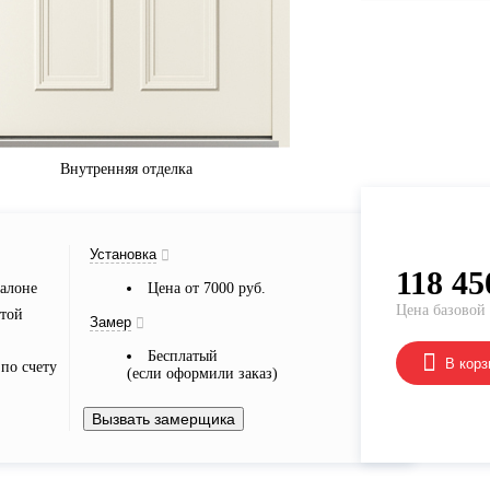
Внутренняя отделка
Установка
118 45
алоне
Цена от 7000 руб.
Цена базовой
ртой
Замер
Бесплатый
В корз
по счету
(если оформили заказ)
Вызвать замерщика