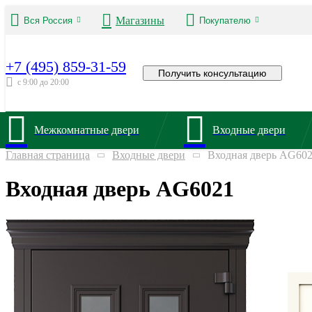
Магазины
Вся Россия
Покупателю
+7 (495) 859-31-59
Получить консультацию
с 9:00 до 20:00
Межкомнатные двери
Входные двери
Главная страница
Входные двери
Входная дверь AG60
Входная дверь AG6021