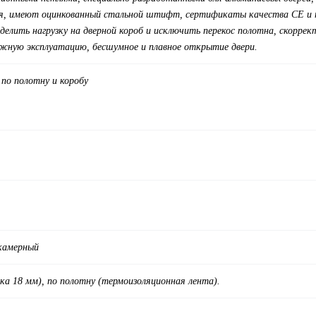
ия, имеют оцинкованный стальной штифт, сертификаты качества СЕ и 
еделить нагрузку на дверной короб и исключить перекос полотна, скорр
ежную эксплуатацию, бесшумное и плавное открытие двери.
 по полотну и коробу
хкамерный
ка 18 мм), по полотну (термоизоляционная лента).