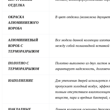
ОТДЕЛКА
ОКРАСКА
В цвет отделки (возможна двухцвет
АЛЮМИНИЕВОГО
КОРОБА
АЛЮМИНИЕВЫЙ
Все модели данной коллекции изгота
КОРОБ С
между собой полиамидной вставкой
ТЕРМОРАЗРЫВОМ
ПОЛОТНО С
Полотно выполнено из двух листов 
ТЕРМОРАЗРЫВОМ
гарантирует надежность, долговечн
НАПОЛНЕНИЕ
Для утепления дверей используется
пропускает холодный воздух, эффек
полным отсутствием влагопоглощен
веществ, пара и вредных бактерий, 
НАКЛАДНЫЕ
Данная коллекция оснащена двухсекц