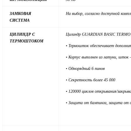
ЗАМКОВАЯ
На выбор, согласно доступной комп
СИСТЕМА
ЦИЛИНДР С
Цилиндр GUARDIAN BASIC TERMO с 
ТЕРМОШТОКОМ
• Термошток обеспечивает дополнит
• Корпус выполнен из латуни, шток
• Однорядный 6 пинов
• Секретность более 45 000
• 120000 циклов открывания/закрыв
• Защита от бампинга, защита от 