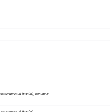
классический дизайн), капитель
классический дизайн)