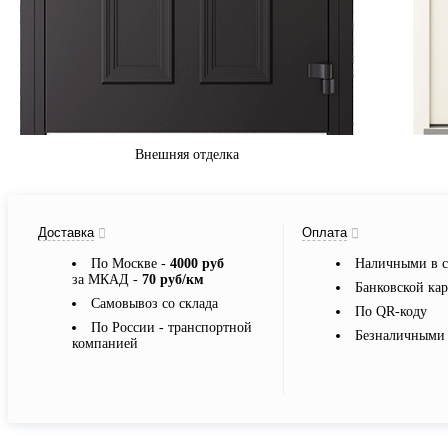
Внешняя отделка
Доставка
Оплата
По Москве -
4000 руб
Наличными в с
за МКАД -
70 руб/км
Банковской ка
Самовывоз со склада
По QR-коду
По России - транспортной
Безналичными 
компанией