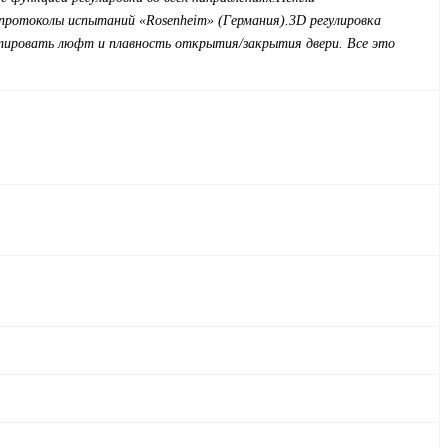
протоколы испытаний «Rosenheim» (Германия).
3D регулировка
ектировать люфт и плавность открытия/закрытия двери. Все это