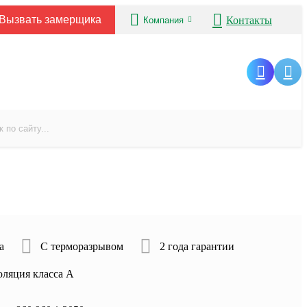
Вызвать замерщика
Контакты
Компания
а
С терморазрывом
2 года гарантии
оляция класса А