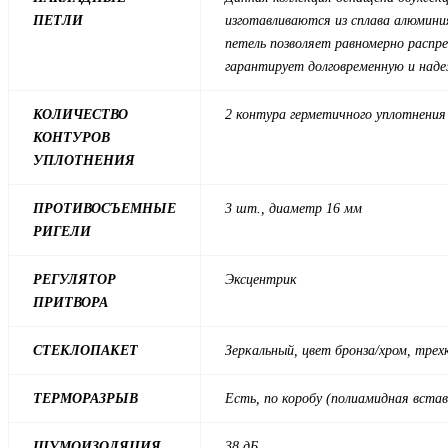
ПЕТЛИ
изготавливаются из сплава алюмин
петель позволяет равномерно распр
гарантирует долговременную и над
КОЛИЧЕСТВО
2 контура герметичного уплотнения
КОНТУРОВ
УПЛОТНЕНИЯ
ПРОТИВОСЪЕМНЫЕ
3 шт., диаметр 16 мм
РИГЕЛИ
РЕГУЛЯТОР
Эксцентрик
ПРИТВОРА
СТЕКЛОПАКЕТ
Зеркальный, цвет бронза/хром, тре
ТЕРМОРАЗРЫВ
Есть, по коробу (полиамидная встав
ШУМОИЗОЛЯЦИЯ
38 дБ