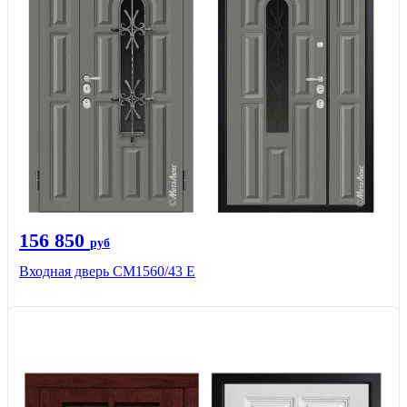
156 850
руб
Входная дверь СМ1560/43 Е