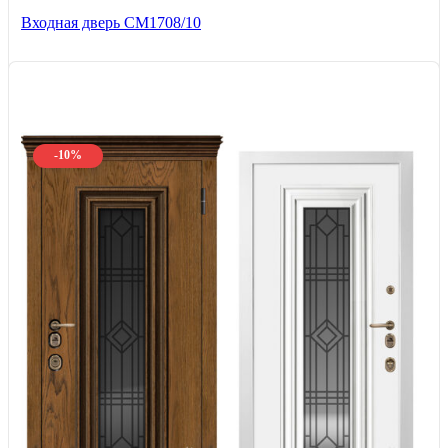
Входная дверь CМ1708/10
-10%