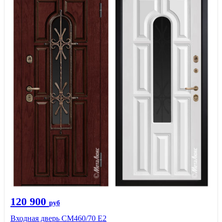
120 900
руб
Входная дверь СМ460/70 Е2