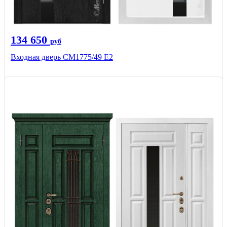
134 650
руб
Входная дверь СМ1775/49 Е2