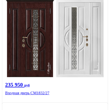
235 950
руб
Входная дверь СМ1832/27