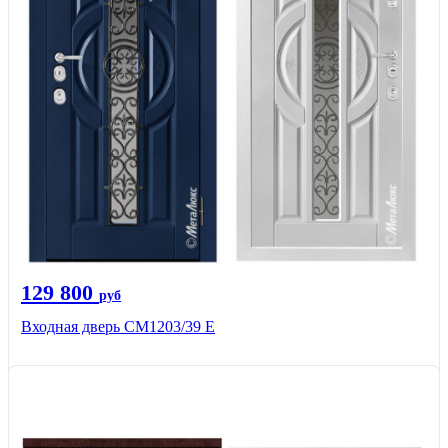
129 800
руб
Входная дверь СМ1203/39 E