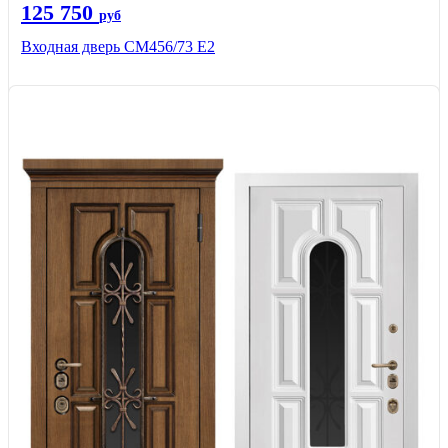
125 750
руб
Входная дверь СМ456/73 Е2