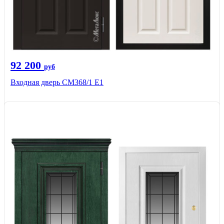
92 200
руб
Входная дверь СМ368/1 Е1