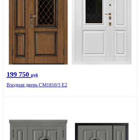
199 750
руб
Входная дверь СМ1810/3 Е2