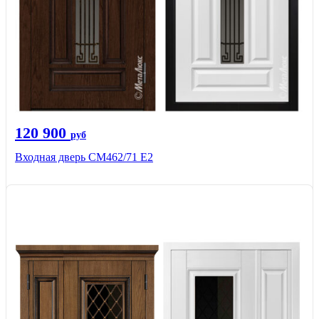
120 900
руб
Входная дверь СМ462/71 Е2