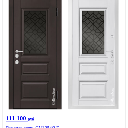
111 100
руб
Входная дверь СМ1254/2 E