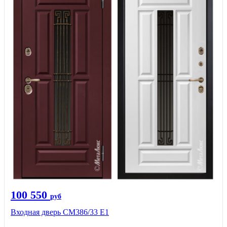
100 550
руб
Входная дверь СМ386/33 Е1