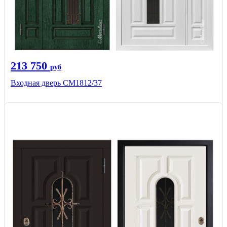
213 750
руб
Входная дверь СМ1812/37