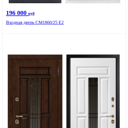
196 000
руб
Входная дверь СМ1860/25 Е2