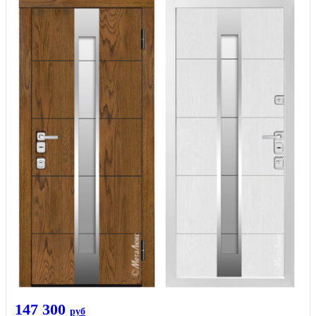
147 300
руб