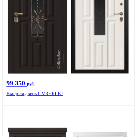
99 350
руб
Входная дверь СМ370/1 Е1