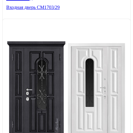
Входная дверь СМ1703/29