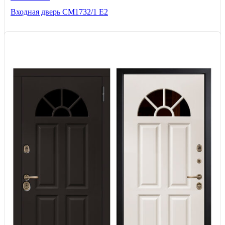
Входная дверь СМ1732/1 Е2