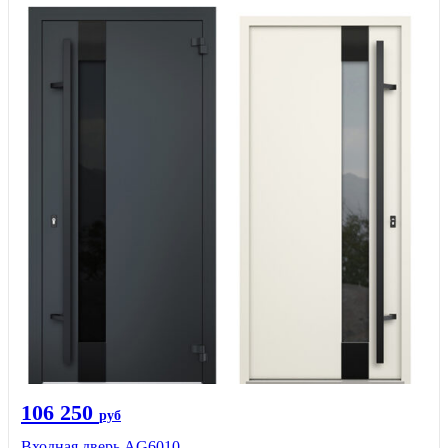
106 250
руб
Входная дверь AG6010