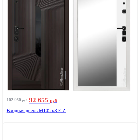
92 655
102 950
руб
руб
Входная дверь М1055/8 Е Z