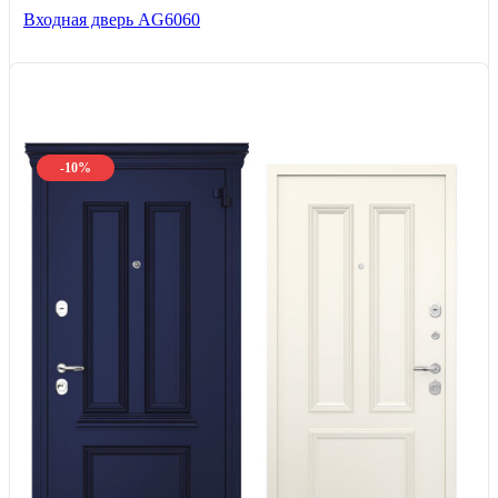
Входная дверь AG6060
-10%