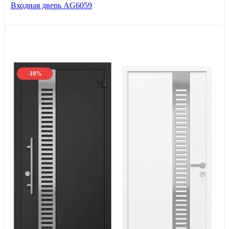
Входная дверь AG6059
-10%