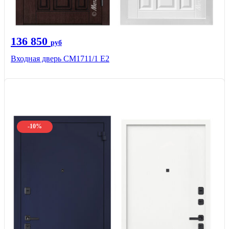
136 850
руб
Входная дверь CМ1711/1 Е2
-10%