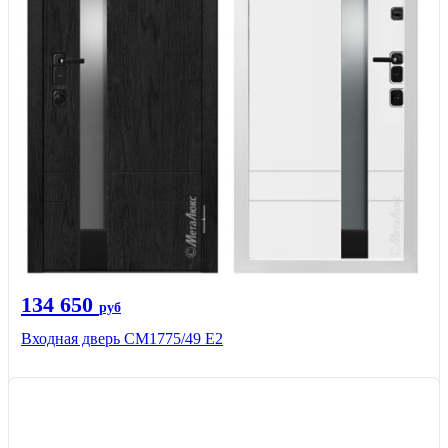
134 650
руб
Входная дверь СМ1775/49 Е2