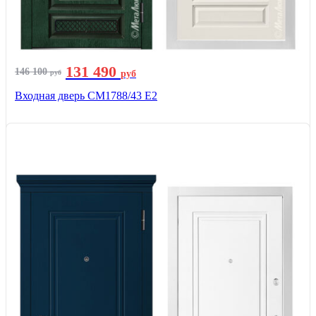
131 490
146 100
руб
руб
Входная дверь СМ1788/43 E2