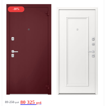
-10%
80 325
89 250
руб
руб