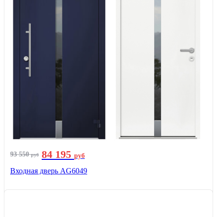
84 195
93 550
руб
руб
Входная дверь AG6049