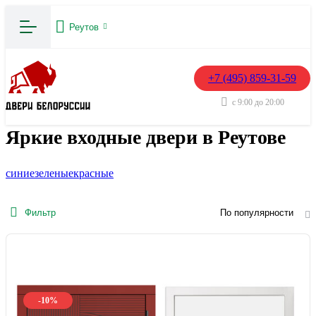
Реутов
+7 (495) 859-31-59
с 9:00 до 20:00
Яркие входные двери в Реутове
синие
зеленые
красные
Фильтр
По популярности
-10%