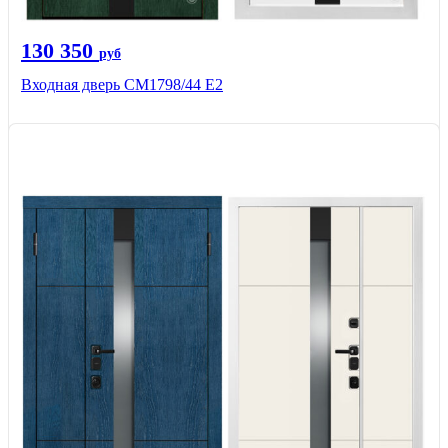
130 350
руб
Входная дверь СМ1798/44 Е2