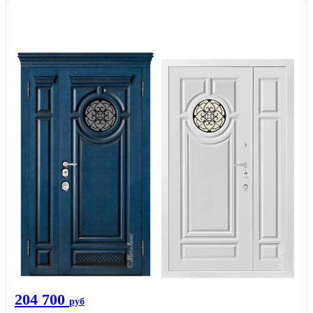
204 700
руб