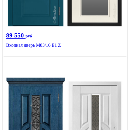
89 550
руб
Входная дверь M83/16 Е1 Z