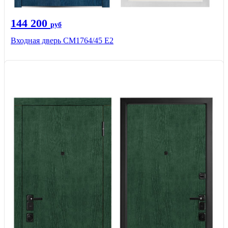
144 200
руб
Входная дверь СМ1764/45 Е2