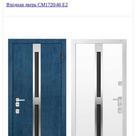
Входная дверь CМ1720/46 Е2