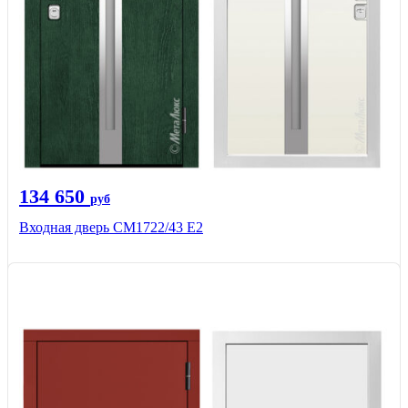
134 650
руб
Входная дверь СМ1722/43 Е2