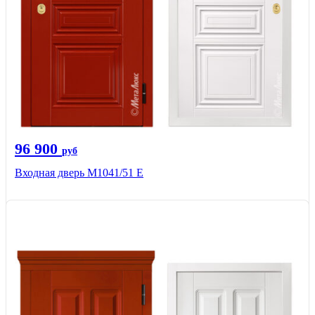
96 900
руб
Входная дверь М1041/51 Е