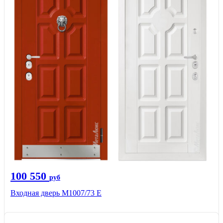
100 550
руб
Входная дверь М1007/73 E