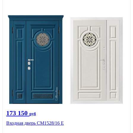
173 150
руб
Входная дверь СМ1528/16 Е