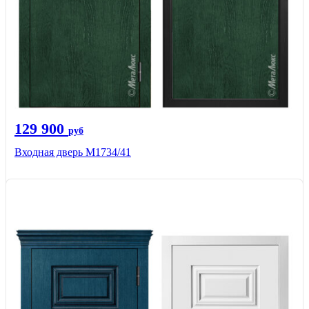
129 900
руб
Входная дверь М1734/41