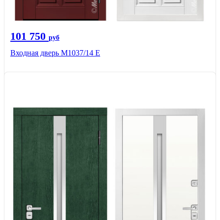
101 750
руб
Входная дверь М1037/14 Е