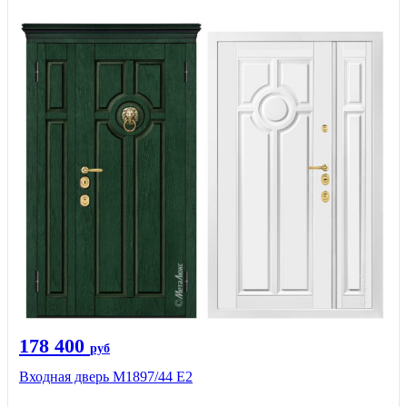
178 400
руб
Входная дверь М1897/44 Е2