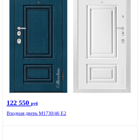
122 550
руб
Входная дверь М1730/46 Е2