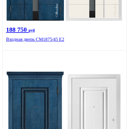
188 750
руб
Входная дверь СМ1875/45 Е2