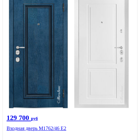
129 700
руб
Входная дверь М1762/46 Е2