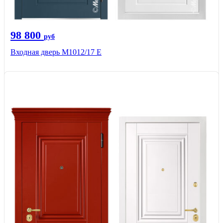
98 800
руб
Входная дверь М1012/17 E