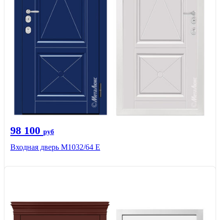
98 100
руб
Входная дверь М1032/64 Е