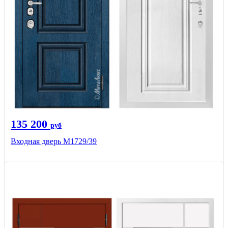
135 200
руб
Входная дверь М1729/39