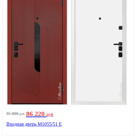
86 220
95 800
руб
руб
Входная дверь М1055/51 Е