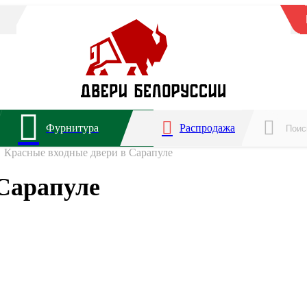
Фурнитура
Распродажа
Красные входные двери в Сарапуле
Сарапуле