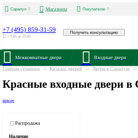
Магазины
Сарапул
Покупателю
+7 (495) 859-31-59
Получить консультацию
с 9:00 до 20:00
Межкомнатные двери
Входные двери
Главная страница
Каталог дверей
Двери в Сарапуле
Красные входные двери в 
яркие
Распродажа
Наличие