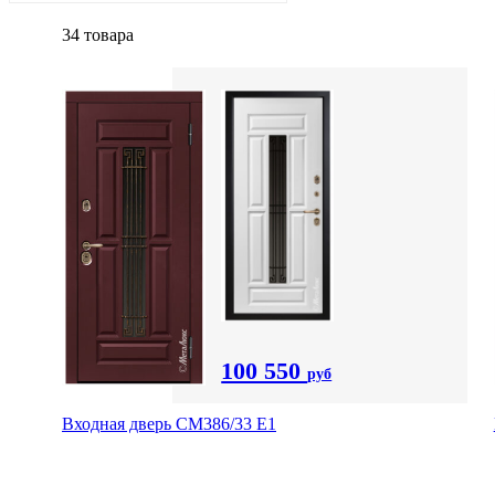
34 товара
100 550
руб
Входная дверь СМ386/33 Е1