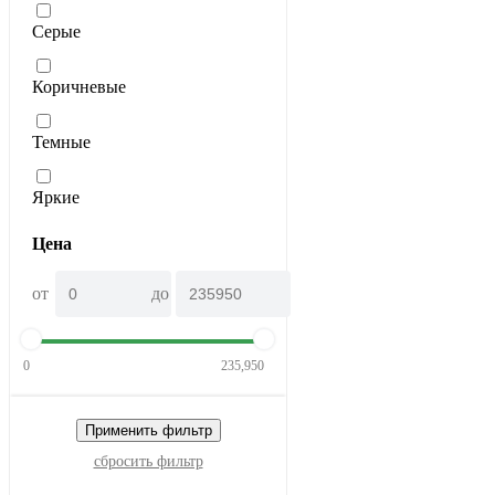
Серые
Коричневые
Темные
Яркие
Цена
от
до
0
235,950
Применить фильтр
сбросить фильтр