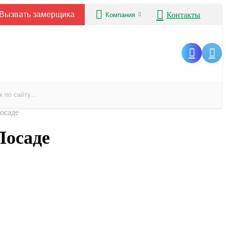
Вызвать замерщика
Контакты
Компания
осаде
Посаде