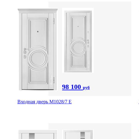
98 100
руб
Входная дверь М1028/7 Е