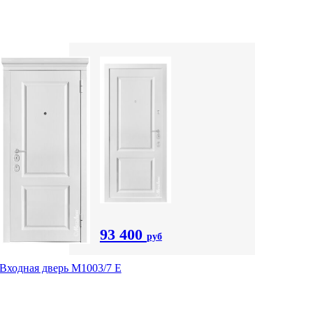
93 400
руб
Входная дверь М1003/7 E