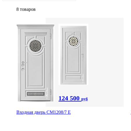
8 товаров
124 500
руб
Входная дверь СМ1208/7 E