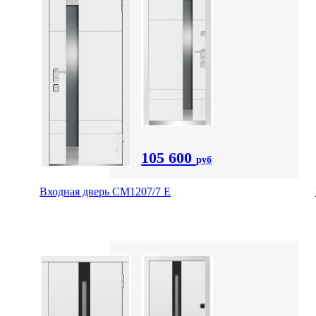
105 600
руб
Входная дверь СМ1207/7 E