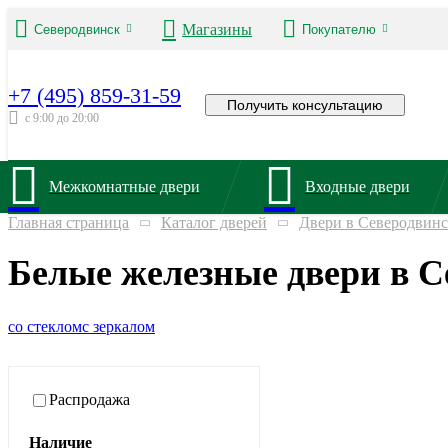
Магазины
Северодвинск
Покупателю
+7 (495) 859-31-59
Получить консультацию
с 9:00 до 20:00
Межкомнатные двери
Входные двери
Главная страница
Каталог дверей
Двери в Северодвинс
Белые железные двери в С
со стеклом
с зеркалом
Распродажа
Наличие