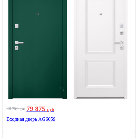
79 875
88 750
руб
руб
Входная дверь AG6059