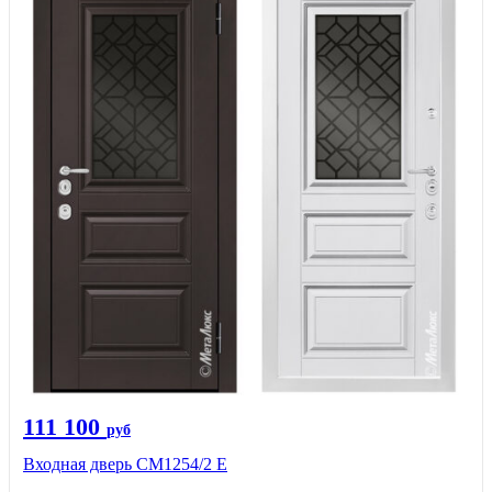
111 100
руб
Входная дверь СМ1254/2 E