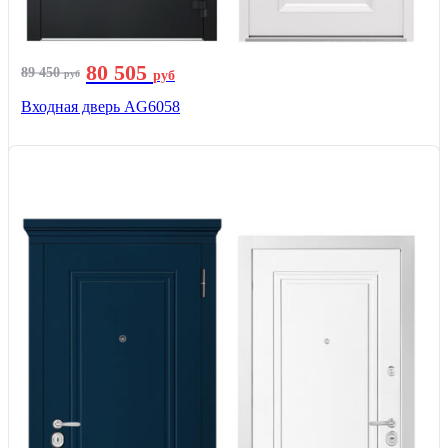
80 505
89 450
руб
руб
Входная дверь AG6058