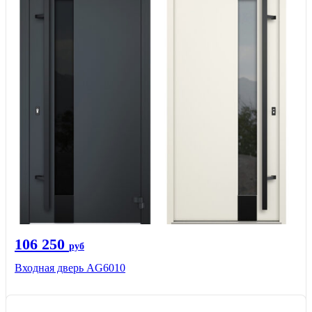
106 250
руб
Входная дверь AG6010