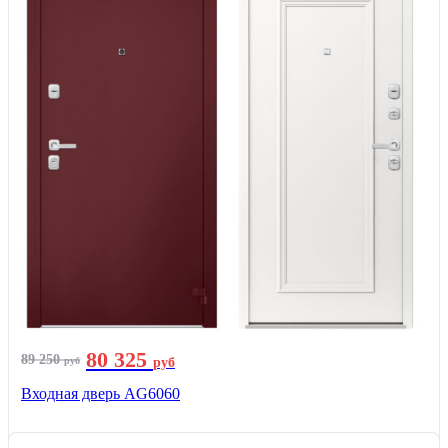
80 325
89 250
руб
руб
Входная дверь AG6060