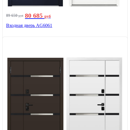
80 685
89 650
руб
руб
Входная дверь AG6061