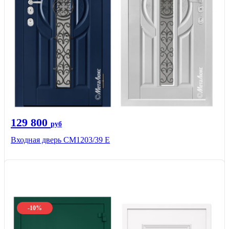
129 800
руб
Входная дверь СМ1203/39 E
-10%