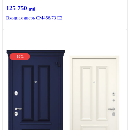
125 750
руб
Входная дверь СМ456/73 Е2
-10%