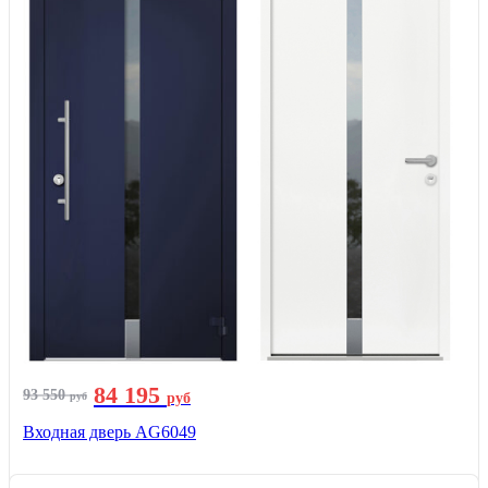
84 195
93 550
руб
руб
Входная дверь AG6049