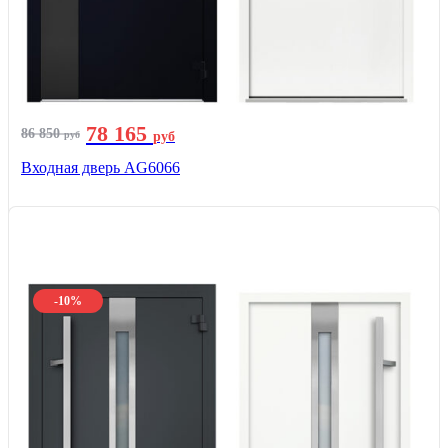
78 165
86 850
руб
руб
Входная дверь AG6066
-10%