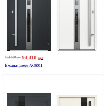
94 410
104 900
руб
руб
Входная дверь AG6011