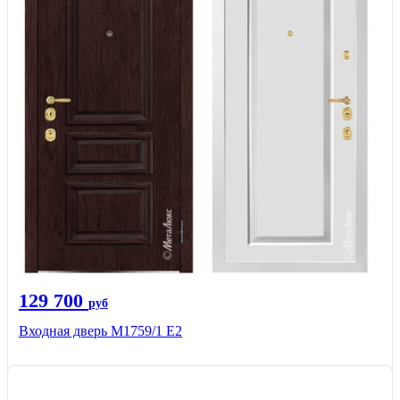
129 700
руб
Входная дверь М1759/1 Е2