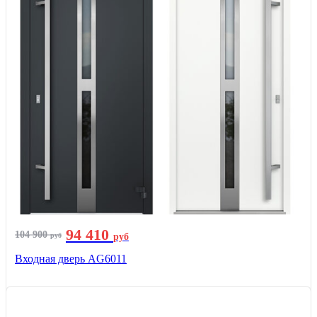
94 410
104 900
руб
руб
Входная дверь AG6011