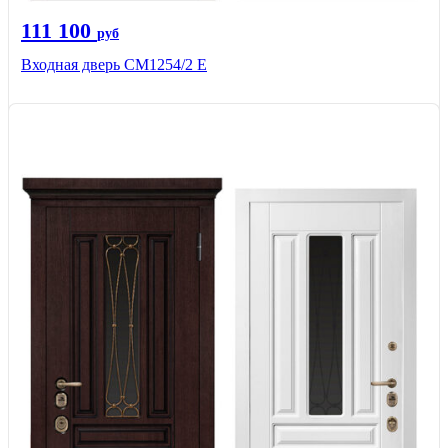
111 100
руб
Входная дверь СМ1254/2 E