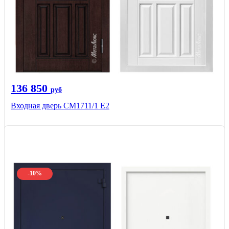
136 850
руб
Входная дверь CМ1711/1 Е2
-10%