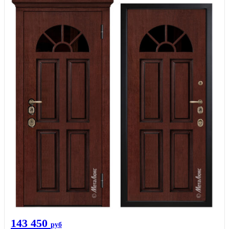
143 450
руб