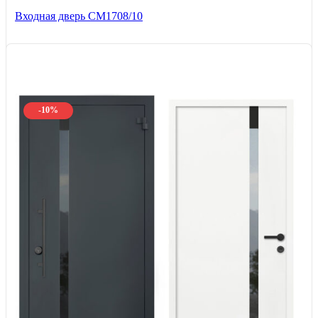
Входная дверь CМ1708/10
-10%