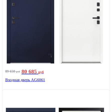
80 685
89 650
руб
руб
Входная дверь AG6061