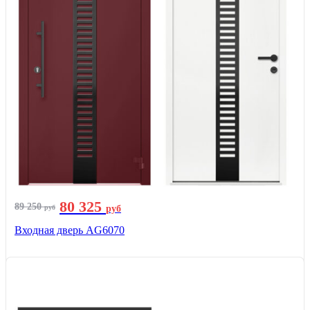
80 325
89 250
руб
руб
Входная дверь AG6070