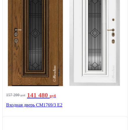
141 480
157 200
руб
руб
Входная дверь СМ1769/3 Е2