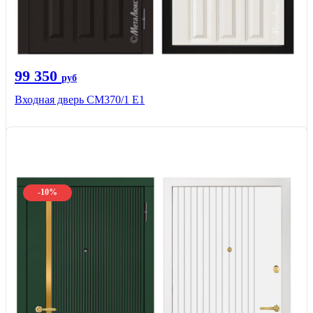
99 350
руб
Входная дверь СМ370/1 Е1
-10%