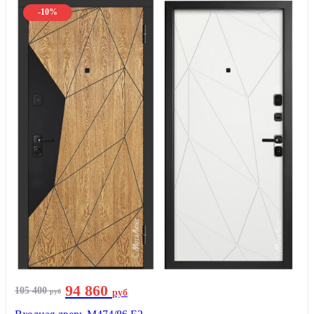
-10%
94 860
105 400
руб
руб