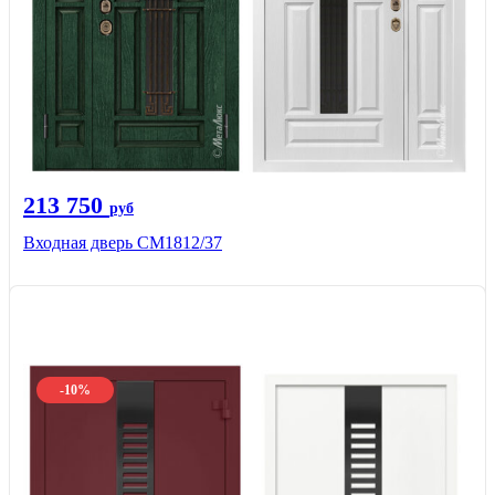
213 750
руб
Входная дверь СМ1812/37
-10%