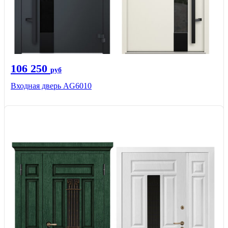
106 250
руб
Входная дверь AG6010