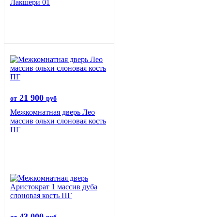
Лакшери 01
21 900
от
руб
Межкомнатная дверь Лео
массив ольхи слоновая кость
ПГ
43 000