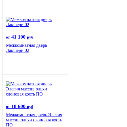
41 100
от
руб
Межкомнатная дверь
Лакшери 02
18 600
от
руб
Межкомнатная дверь Элегия
массив ольхи слоновая кость
ПО