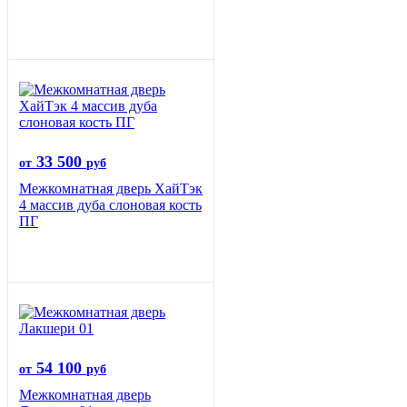
33 500
от
руб
Межкомнатная дверь ХайТэк
4 массив дуба слоновая кость
ПГ
54 100
от
руб
Межкомнатная дверь