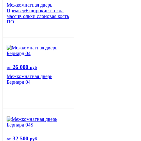
Межкомнатная дверь
Премьер+ широкие стекла
массив ольхи слоновая кость
ПО
26 000
от
руб
Межкомнатная дверь
Бернард 04
32 500
от
руб