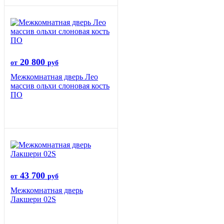
20 800
от
руб
Межкомнатная дверь Лео
массив ольхи слоновая кость
ПО
43 700
от
руб
Межкомнатная дверь
Лакшери 02S