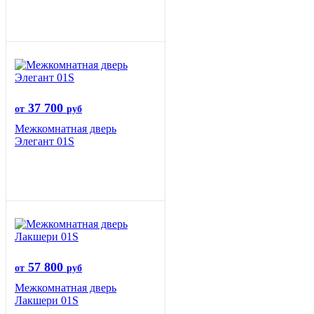
37 700
от
руб
Межкомнатная дверь
Элегант 01S
57 800
от
руб
Межкомнатная дверь
Лакшери 01S