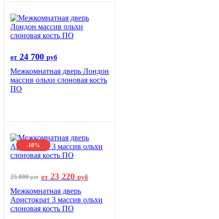
24 700
от
руб
Межкомнатная дверь Лондон
массив ольхи слоновая кость
ПО
-10%
23 220
25 800
от
руб
руб
Межкомнатная дверь
Аристократ 3 массив ольхи
слоновая кость ПО