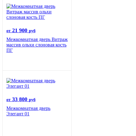
21 900
от
руб
Межкомнатная дверь Витраж
массив ольхи слоновая кость
ПГ
33 800
от
руб
Межкомнатная дверь
Элегант 01