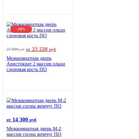
-10%
23 220
25 800
от
руб
руб
Межкомнатная дверь
Аристократ 2 массив ольхи
слоновая кость ПО
14 300
от
руб
Межкомнатная дверь М-2
массив сосны жемчуг ПО