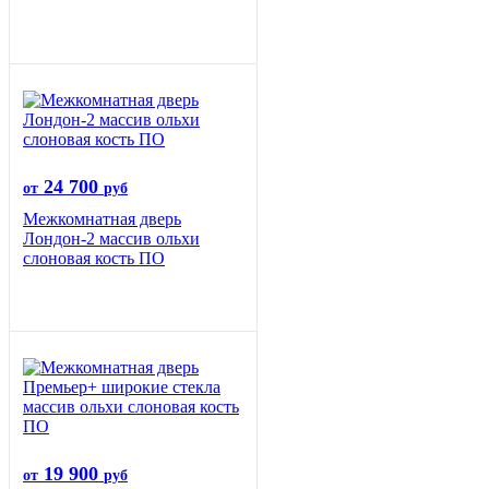
24 700
от
руб
Межкомнатная дверь
Лондон-2 массив ольхи
слоновая кость ПО
19 900
от
руб