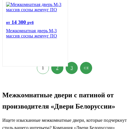
14 300
от
руб
Межкомнатная дверь М-3
массив сосны жемчуг ПО
1
2
3
Межкомнатные двери с патиной от
производителя «Двери Белоруссии»
Ищете изысканные межкомнатные двери, которые подчеркнут
стиль вашего интерьера? Компания «Двери Белоруссии»