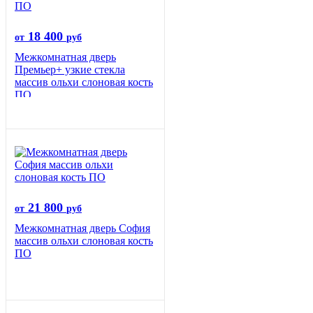
18 400
от
руб
Межкомнатная дверь
Премьер+ узкие стекла
массив ольхи слоновая кость
ПО
21 800
от
руб
Межкомнатная дверь София
массив ольхи слоновая кость
ПО