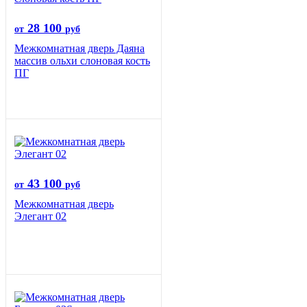
28 100
от
руб
Межкомнатная дверь Даяна
массив ольхи слоновая кость
ПГ
43 100
от
руб
Межкомнатная дверь
Элегант 02