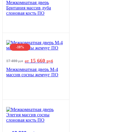
Межкомнатная дверь
Британия массив дуба
слоновая кость ПО
-10%
15 660
17 400
от
руб
руб
Межкомнатная дверь М-4
массив сосны жемчуг ПО