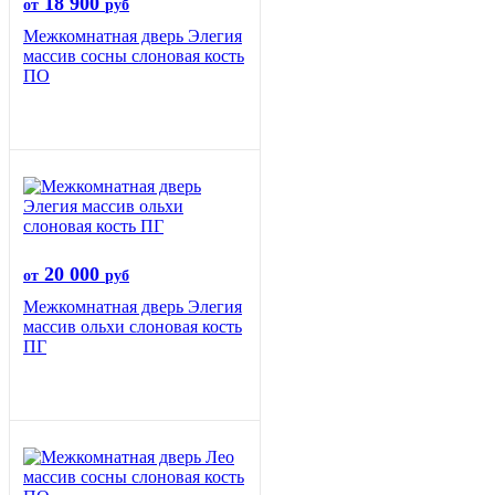
18 900
от
руб
Межкомнатная дверь Элегия
массив сосны слоновая кость
ПО
20 000
от
руб
Межкомнатная дверь Элегия
массив ольхи слоновая кость
ПГ