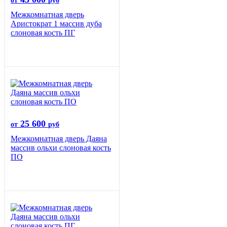
от
руб
Межкомнатная дверь
Аристократ 1 массив дуба
слоновая кость ПГ
25 600
от
руб
Межкомнатная дверь Даяна
массив ольхи слоновая кость
ПО