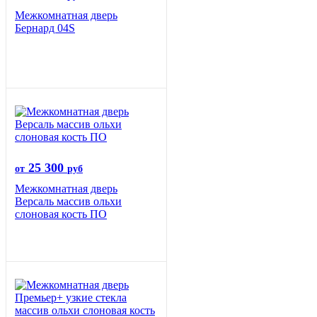
Межкомнатная дверь
Бернард 04S
25 300
от
руб
Межкомнатная дверь
Версаль массив ольхи
слоновая кость ПО