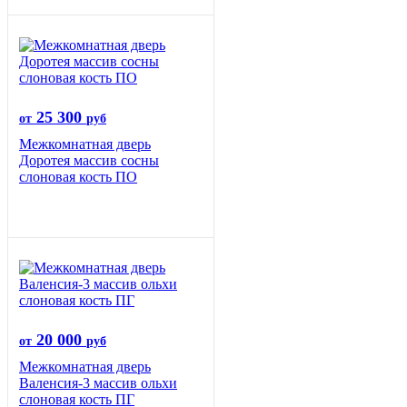
25 300
от
руб
Межкомнатная дверь
Доротея массив сосны
слоновая кость ПО
20 000
от
руб
Межкомнатная дверь
Валенсия-3 массив ольхи
слоновая кость ПГ