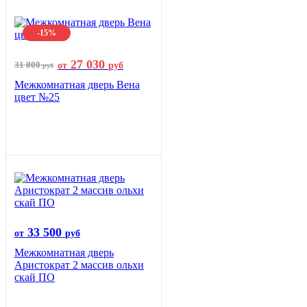
-15%
27 030
31 800
от
руб
руб
Межкомнатная дверь Вена
цвет №25
33 500
от
руб
Межкомнатная дверь
Аристократ 2 массив ольхи
скай ПО