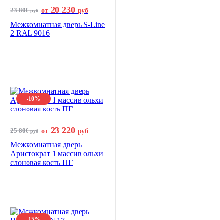
20 230
23 800
от
руб
руб
Межкомнатная дверь S-Line
2 RAL 9016
-10%
23 220
25 800
от
руб
руб
Межкомнатная дверь
Аристократ 1 массив ольхи
слоновая кость ПГ
-15%