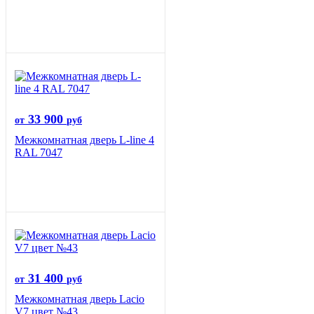
33 900
от
руб
Межкомнатная дверь L-line 4
RAL 7047
31 400
от
руб
Межкомнатная дверь Lacio
V7 цвет №43