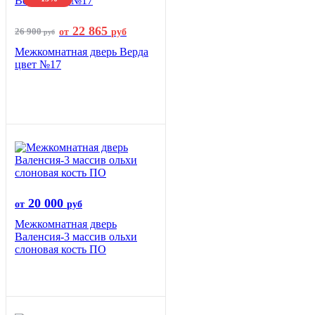
22 865
26 900
от
руб
руб
Межкомнатная дверь Верда
цвет №17
20 000
от
руб
Межкомнатная дверь
Валенсия-3 массив ольхи
слоновая кость ПО