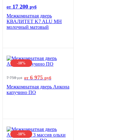
17 200
от
руб
Межкомнатная дверь
КВАЛИТЕТ K7 ALU MH
молочный матовый
-10%
6 975
7 750
от
руб
руб
Межкомнатная дверь Анкона
капучино ПО
-10%