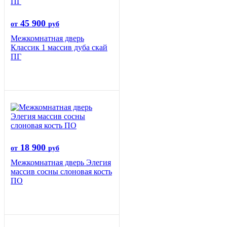
45 900
от
руб
Межкомнатная дверь
Классик 1 массив дуба скай
ПГ
18 900
от
руб
Межкомнатная дверь Элегия
массив сосны слоновая кость
ПО