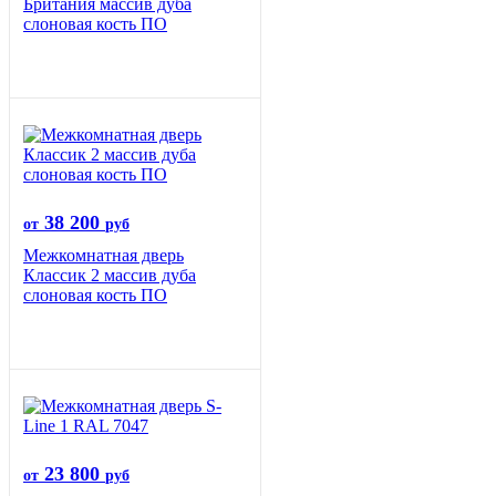
Британия массив дуба
слоновая кость ПО
38 200
от
руб
Межкомнатная дверь
Классик 2 массив дуба
слоновая кость ПО
23 800
от
руб