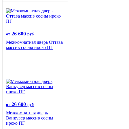
26 600
от
руб
Межкомнатная дверь Оттава
массив сосны ироко ПГ
26 600
от
руб
Межкомнатная дверь
Ванкувер массив сосны
ироко ПГ