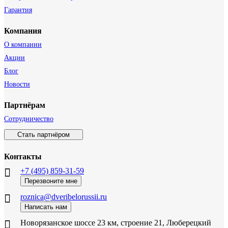
Гарантия
Компания
О компании
Акции
Блог
Новости
Партнёрам
Сотрудничество
Стать партнёром
Контакты
+7 (495) 859-31-59
Перезвоните мне
roznica@dveribelorussii.ru
Написать нам
Новорязанское шоссе 23 км, строение 21, Люберецкий