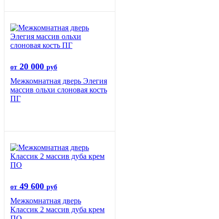
20 000
от
руб
Межкомнатная дверь Элегия
массив ольхи слоновая кость
ПГ
49 600
от
руб
Межкомнатная дверь
Классик 2 массив дуба крем
ПО