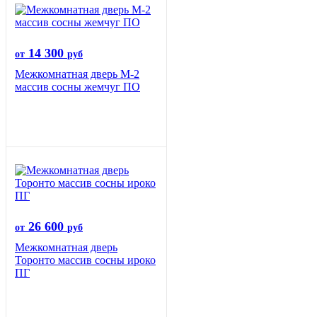
14 300
от
руб
Межкомнатная дверь М-2
массив сосны жемчуг ПО
26 600
от
руб
Межкомнатная дверь
Торонто массив сосны ироко
ПГ