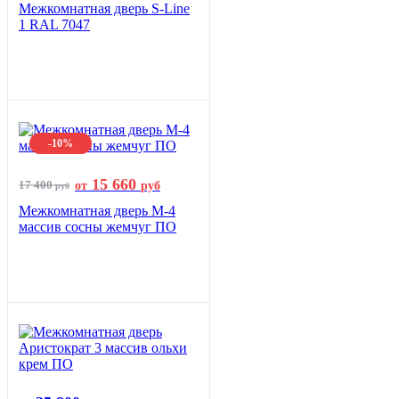
Межкомнатная дверь S-Line
1 RAL 7047
-10%
15 660
17 400
от
руб
руб
Межкомнатная дверь М-4
массив сосны жемчуг ПО