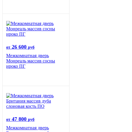
26 600
от
руб
Межкомнатная дверь
Монреаль массив сосны
ироко ПГ
47 800
от
руб
Межкомнатная дверь