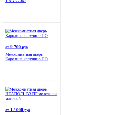
1 RAL 7047
9 700
от
руб
Межкомнатная дверь
Каролина капучино ПО
12 000
от
руб