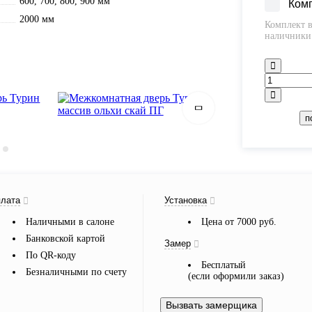
600, 700, 800, 900 мм
Ком
2000 мм
Комплект в
наличники 
п
лата
Установка
Наличными в салоне
Цена от 7000 руб.
Банковской картой
Замер
По QR-коду
Бесплатый
Безналичными по счету
(если оформили заказ)
Вызвать замерщика