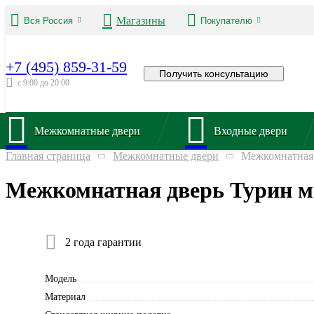
Магазины
Вся Россия
Покупателю
+7 (495) 859-31-59
Получить консультацию
с 9:00 до 20:00
Межкомнатные двери
Входные двери
Главная страница
Межкомнатные двери
Межкомнатная 
Межкомнатная дверь Турин м
2 года гарантии
Модель
Материал