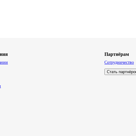
ния
Партнёрам
ании
Сотрудничество
Стать партнёр
и