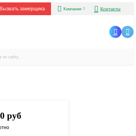
Вызвать замерщика
Контакты
Компания
00
руб
отно