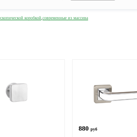
ескопической коробкой
,
современные из массива
880
руб