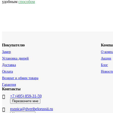
удобным
способом
Покупателю
Компа
Замер
О комп
Установка дверей
Акции
Доставка
Блог
Оплата
Новост
Возврат и обмен товара
Гарантия
Контакты
+7 (495) 859-31-59
Перезвоните мне
roznica@dveribelorussii.ru