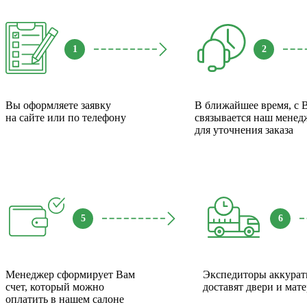
1
2
Вы оформляете заявку
В ближайшее время, с 
на сайте или по телефону
связывается наш менед
для уточнения заказа
5
6
Менеджер сформирует Вам
Экспедиторы аккурат
счет, который можно
доставят двери и мат
оплатить в нашем салоне