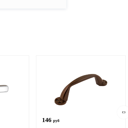
146
руб