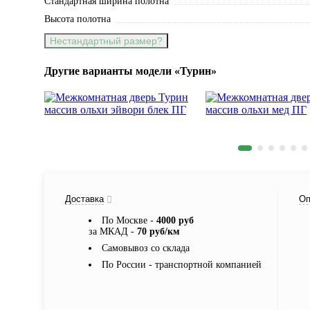
Стандартная ширина полотна
Высота полотна
Нестандартный размер?
Другие варианты модели «Турин»
Доставка
Оп
По Москве -
4000 руб
за МКАД -
70 руб/км
Самовывоз со склада
По России - транспортной компанией