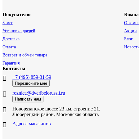
Покупателю
Компа
Замер
О комп
Установка дверей
Акции
Доставка
Блог
Оплата
Новост
Возврат и обмен товара
Гарантия
Контакты
+7 (495) 859-31-59
Перезвоните мне
roznica@dveribelorussii.ru
Написать нам
Новорязанское шоссе 23 км, строение 21,
Люберецкий район, Московская область
Адреса магазинов