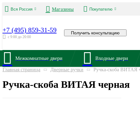
Магазины
Вся Россия
Покупателю
+7 (495) 859-31-59
Получить консультацию
с 9:00 до 20:00
Межкомнатные двери
Входные двери
Главная страница
Дверные ручки
Ручка-скоба ВИТАЯ 
Ручка-скоба ВИТАЯ черная