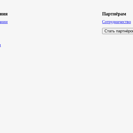
ния
Партнёрам
ании
Сотрудничество
Стать партнёр
и