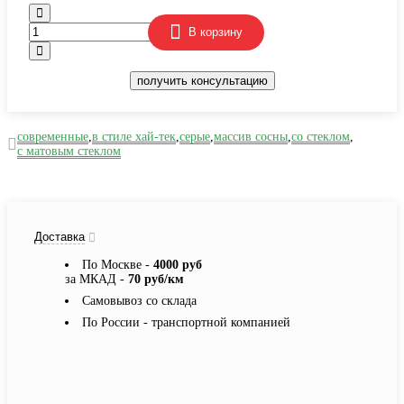
В корзину
получить консультацию
современные
,
в стиле хай-тек
,
серые
,
массив сосны
,
со стеклом
,
с матовым стеклом
Доставка
По Москве -
4000 руб
за МКАД -
70 руб/км
Самовывоз со склада
По России - транспортной компанией