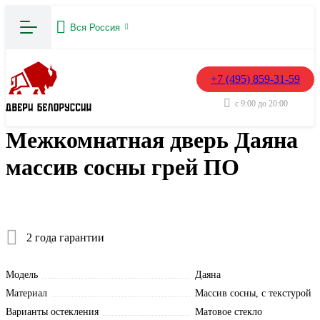
Вся Россия
+7 (495) 859-31-59
с 9:00 до 20:00
Межкомнатная дверь Даяна
массив сосны грей ПО
2 года гарантии
Модель
Даяна
Материал
Массив сосны, с текстурой
Варианты остекления
Матовое стекло