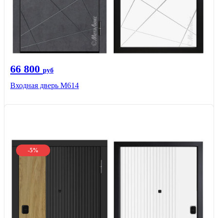
66 800
руб
Входная дверь М614
-5%