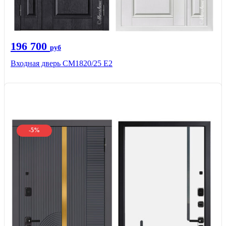
196 700
руб
Входная дверь СМ1820/25 Е2
-5%