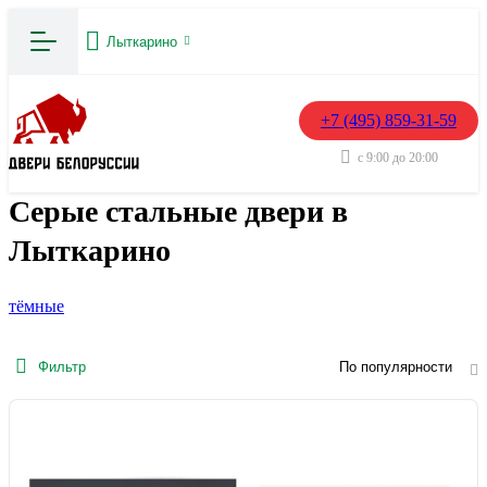
Лыткарино
+7 (495) 859-31-59
с 9:00 до 20:00
Серые стальные двери в
Лыткарино
тёмные
Фильтр
По популярности