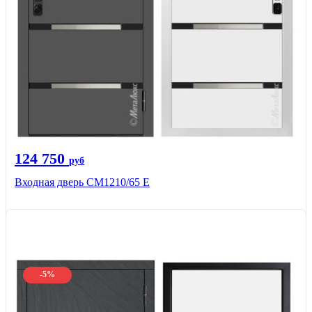
124 750
руб
Входная дверь CМ1210/65 Е
-5%