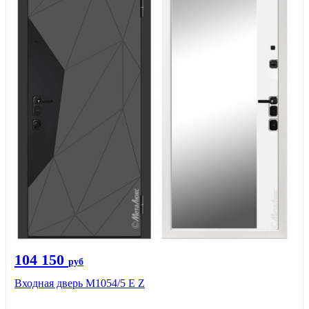
104 150
руб
Входная дверь М1054/5 Е Z