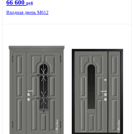
66 600
руб
Входная дверь М612