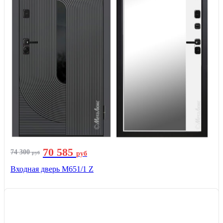
70 585
74 300
руб
руб
Входная дверь М651/1 Z