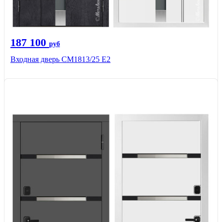
187 100
руб
Входная дверь СМ1813/25 Е2