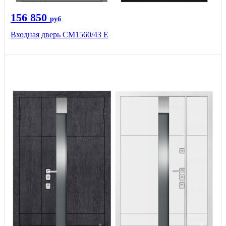
156 850
руб
Входная дверь СМ1560/43 Е