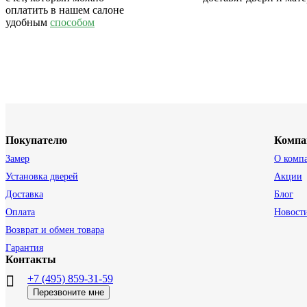
оплатить в нашем салоне
удобным
способом
Покупателю
Компа
Замер
О комп
Установка дверей
Акции
Доставка
Блог
Оплата
Новост
Возврат и обмен товара
Гарантия
Контакты
+7 (495) 859-31-59
Перезвоните мне