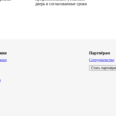
дверь в согласованные сроки
ния
Партнёрам
ании
Сотрудничество
Стать партнёр
и