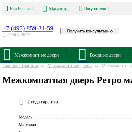
Магазины
Вся Россия
Покупателю
+7 (495) 859-31-59
Получить консультацию
с 9:00 до 20:00
Межкомнатные двери
Входные двери
Главная страница
Межкомнатные двери
Межкомнатная 
Межкомнатная дверь Ретро м
2 года гарантии
Модель
Материал