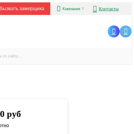
Вызвать замерщика
Контакты
Компания
00
руб
отно