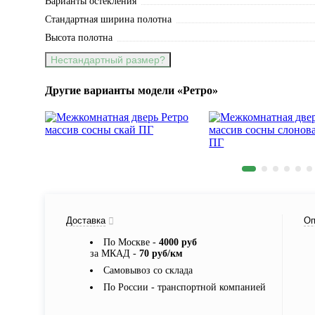
Варианты остекления
Стандартная ширина полотна
Высота полотна
Нестандартный размер?
Другие варианты модели «Ретро»
Доставка
Оп
По Москве -
4000 руб
за МКАД -
70 руб/км
Самовывоз со склада
По России - транспортной компанией