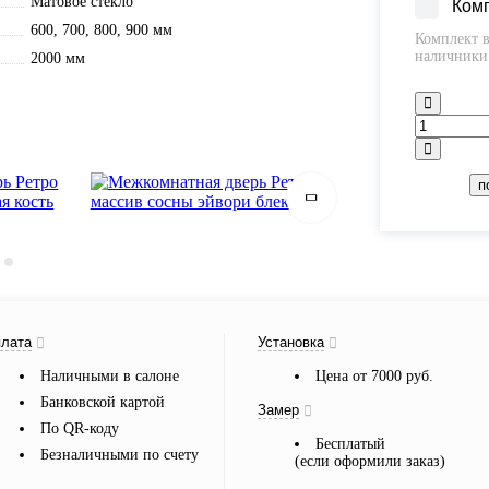
Матовое стекло
Ком
600, 700, 800, 900 мм
Комплект в
наличники 
2000 мм
п
лата
Установка
Наличными в салоне
Цена от 7000 руб.
Банковской картой
Замер
По QR-коду
Бесплатый
Безналичными по счету
(если оформили заказ)