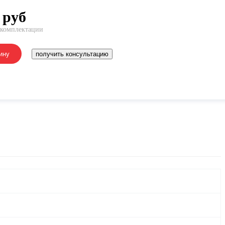
руб
 комплектации
ину
получить консультацию