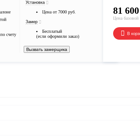
Установка
81 600
алоне
Цена от 7000 руб.
Цена базовой
ртой
Замер
Бесплатый
В корз
по счету
(если оформили заказ)
Вызвать замерщика