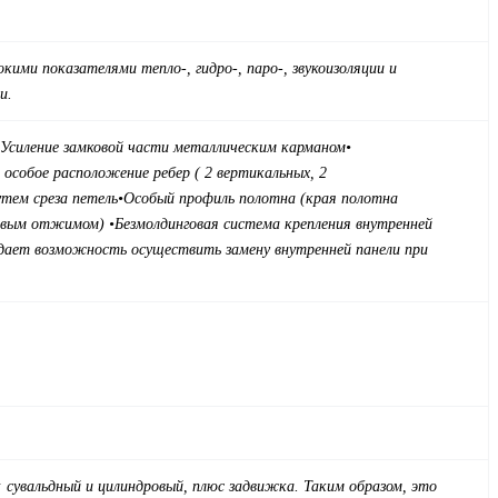
ми показателями тепло-, гидро-, паро-, звукоизоляции и
и.
 Усиление замковой части металлическим карманом
•
собое расположение ребер ( 2 вертикальных, 2
тем среза петель
•
Особый профиль полотна (края полотна
вым отжимом) •Безмолдинговая система крепления внутренней
а дает возможность осуществить замену внутренней панели при
а: сувальдный и цилиндровый, плюс задвижка. Таким образом, это