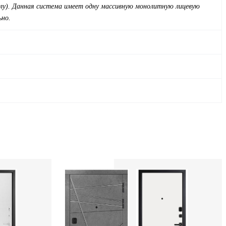
ллу). Данная система имеет одну массивную монолитную лицевую
ьно.