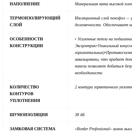
НАПОЛНЕНИЕ
Минеральная вата высокой пл
ТЕРМОИЗОЛИРУЮЩИЙ
Изоляционный слой пенофол — у
СЛОЙ
долговечности. Обеспечивает 
ОСОБЕННОСТИ
• Усиленные петли на подшипни
КОНСТРУКЦИИ
Эксцентрик•Уникальный конусо
горизонтальных)
•
Противосъемны
завальцованы, что придает до
панели позволяет добиться без
необходимости
КОЛИЧЕСТВО
2 контура герметичного уплотн
КОНТУРОВ
УПЛОТНЕНИЯ
ШУМОИЗОЛЯЦИЯ
38 дБ
ЗАМКОВАЯ СИСТЕМА
«Border Professional» замок вы