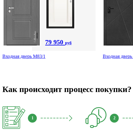
79 950
руб
Входная дверь M83/1
Входная дверь
Как происходит процесс покупки?
1
2