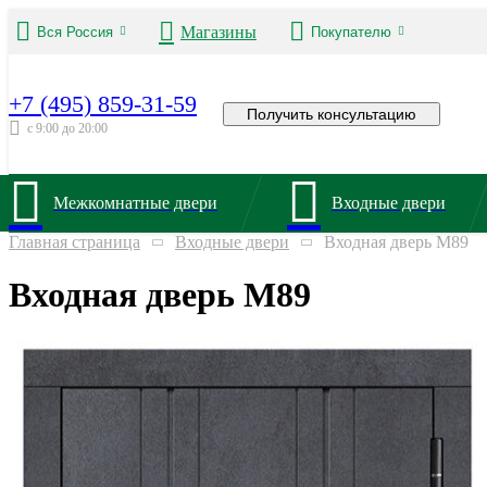
Магазины
Вся Россия
Покупателю
+7 (495) 859-31-59
Получить консультацию
с 9:00 до 20:00
Межкомнатные двери
Входные двери
Главная страница
Входные двери
Входная дверь M89
Входная дверь M89