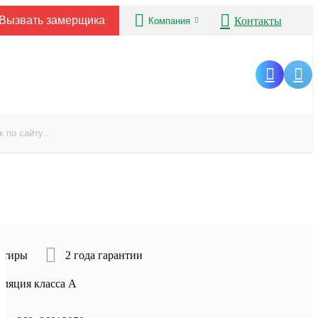
Вызвать замерщика
Контакты
Компания
ртиры
2 года гарантии
оляция класса А