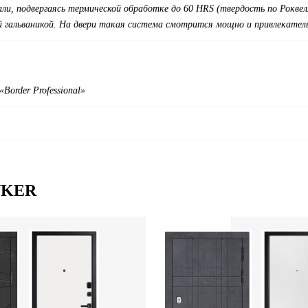
али, подвергаясь термической обработке до 60 HRS (твердость по Рокве
й гальваникой. На двери такая система смотрится мощно и привлекател
«
Border Professional
»
UNKER