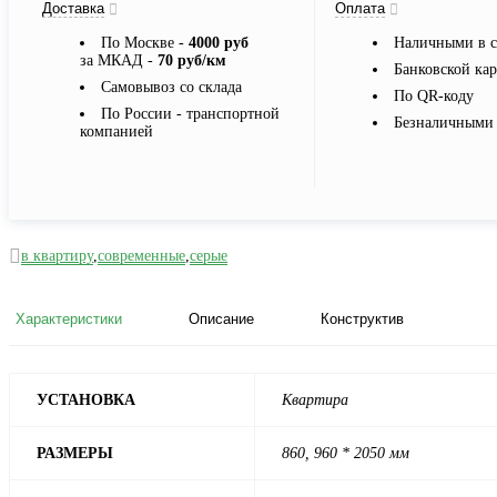
Доставка
Оплата
По Москве -
4000 руб
Наличными в с
за МКАД -
70 руб/км
Банковской ка
Самовывоз со склада
По QR-коду
По России - транспортной
Безналичными 
компанией
в квартиру
,
современные
,
серые
Характеристики
Описание
Конструктив
УСТАНОВКА
Квартира
РАЗМЕРЫ
860, 960 * 2050 мм