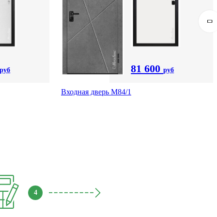
81 600
руб
руб
Входная дверь M84/1
4