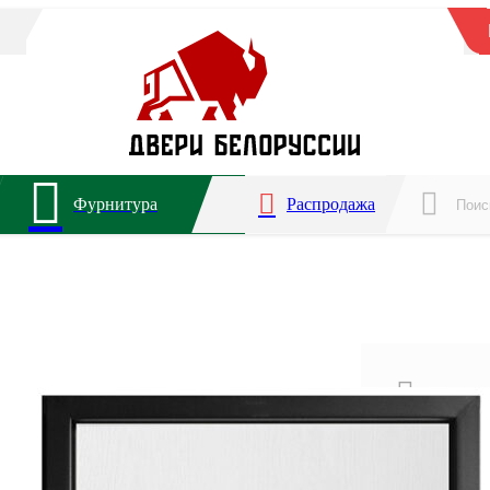
Фурнитура
Распродажа
Для ква
Звукоиз