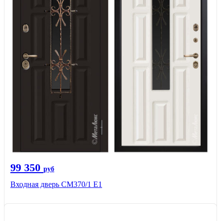
99 350
руб
Входная дверь СМ370/1 Е1