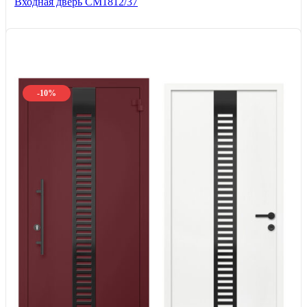
Входная дверь СМ1812/37
-10%