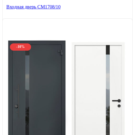
Входная дверь CМ1708/10
-10%