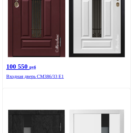
100 550
руб
Входная дверь СМ386/33 Е1