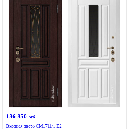
136 850
руб
Входная дверь CМ1711/1 Е2