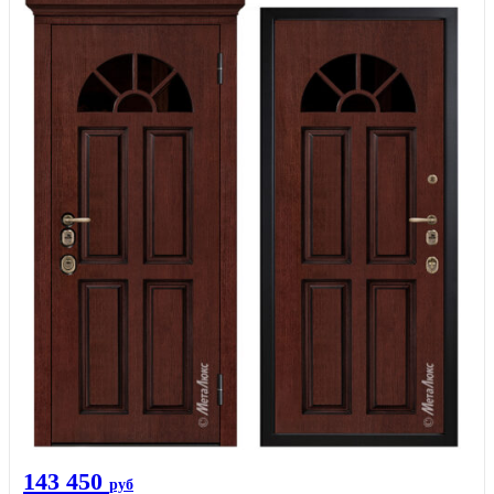
143 450
руб