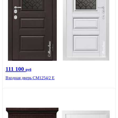
111 100
руб
Входная дверь СМ1254/2 E