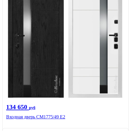
134 650
руб
Входная дверь СМ1775/49 Е2