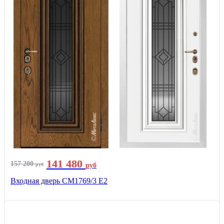
141 480
157 200
руб
руб
Входная дверь СМ1769/3 Е2