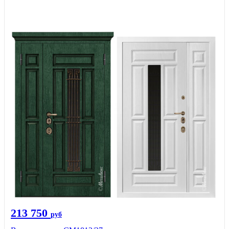
213 750
руб