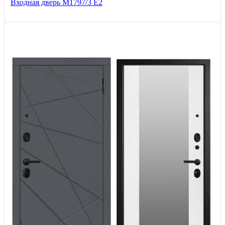
Входная дверь М1797/3 Е2