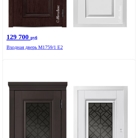
129 700
руб
Входная дверь М1759/1 Е2