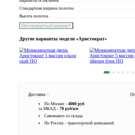
Варианты остекления
Стандартная ширина полотна
Высота полотна
Нестандартный размер?
Другие варианты модели «Аристократ»
Доставка
Оп
По Москве -
4000 руб
за МКАД -
70 руб/км
Самовывоз со склада
По России - транспортной компанией