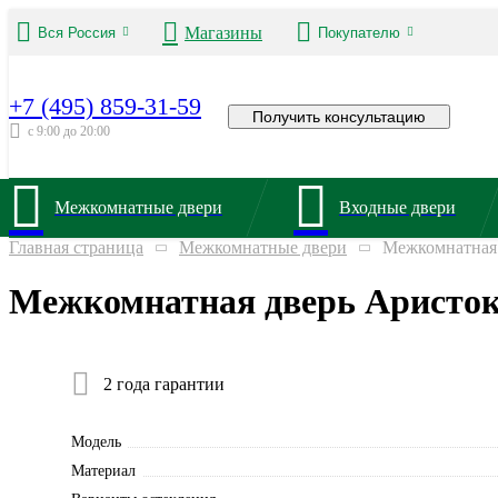
Магазины
Вся Россия
Покупателю
+7 (495) 859-31-59
Получить консультацию
с 9:00 до 20:00
Межкомнатные двери
Входные двери
Главная страница
Межкомнатные двери
Межкомнатная 
Межкомнатная дверь Аристок
2 года гарантии
Модель
Материал