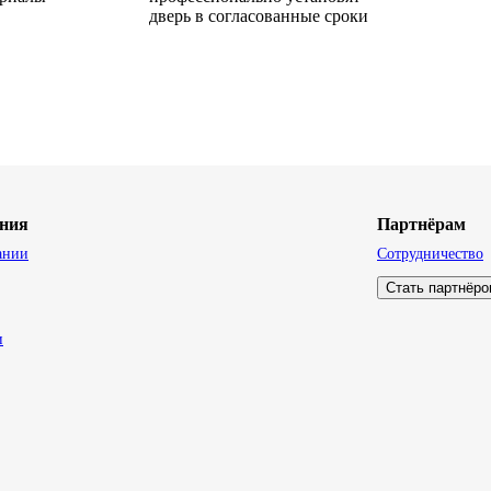
дверь в согласованные сроки
ния
Партнёрам
ании
Сотрудничество
Стать партнёр
и