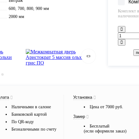
Витраж
Ком
600, 700, 800, 900 мм
Комплект в
наличники 
2000 мм
п
лата
Установка
Наличными в салоне
Цена от 7000 руб.
Банковской картой
Замер
По QR-коду
Бесплатый
Безналичными по счету
(если оформили заказ)