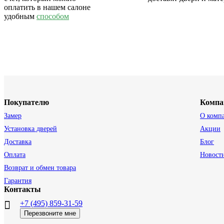
оплатить в нашем салоне
удобным
способом
Покупателю
Компа
Замер
О комп
Установка дверей
Акции
Доставка
Блог
Оплата
Новост
Возврат и обмен товара
Гарантия
Контакты
+7 (495) 859-31-59
Перезвоните мне