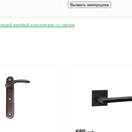
Вызвать замерщика
ической коробкой
,
классические со стеклом
680