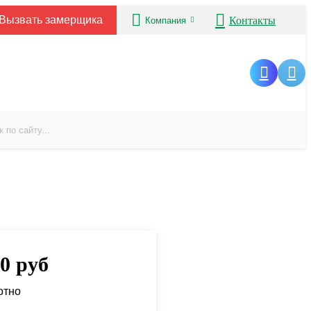
Вызвать замерщика
Контакты
Компания
00
руб
отно