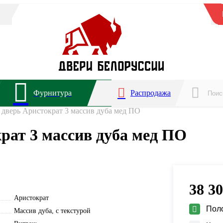
Фурнитура
Распродажа
дверь Аристократ 3 массив дуба мед ПО
рат 3 массив дуба мед ПО
38 3
Аристократ
Пол
Массив дуба, с текстурой