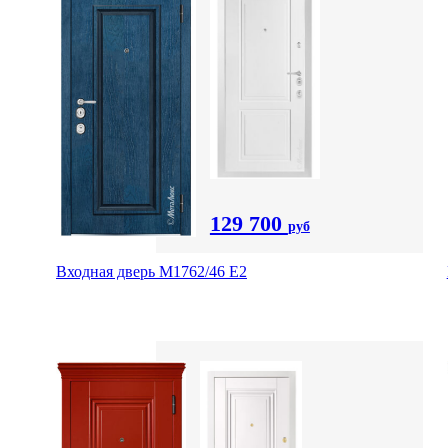
129 700
руб
Входная дверь М1762/46 Е2