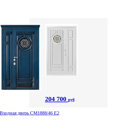
204 700
руб
Входная дверь СМ1888/46 Е2