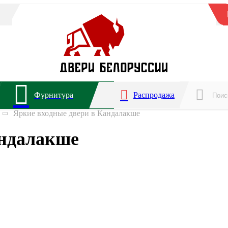
Фурнитура
Распродажа
Яркие входные двери в Кандалакше
андалакше