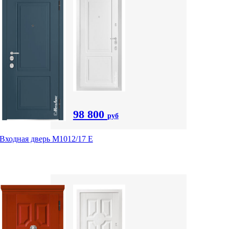
98 800
руб
Входная дверь М1012/17 E