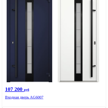
107 200
руб
Входная дверь AG6007