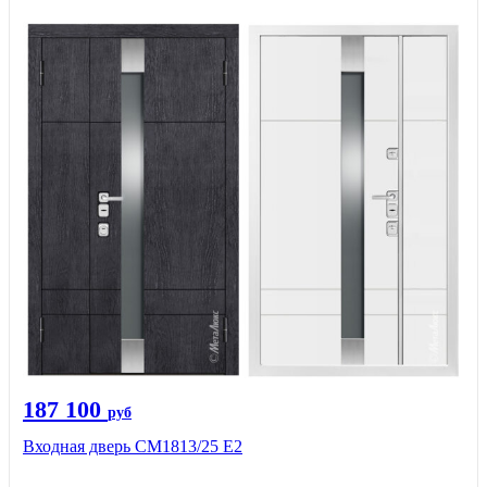
187 100
руб
Входная дверь СМ1813/25 Е2