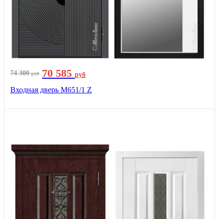
70 585
74 300
руб
руб
Входная дверь М651/1 Z