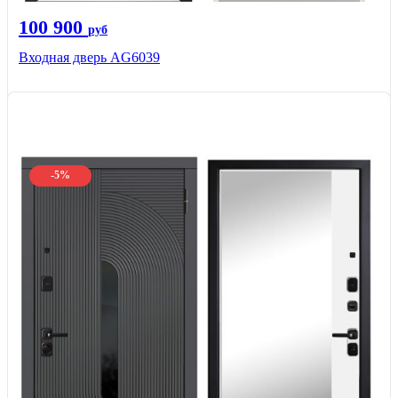
100 900
руб
Входная дверь AG6039
-5%