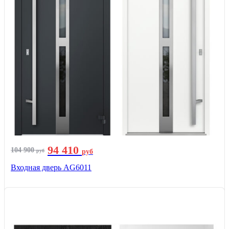
94 410
104 900
руб
руб
Входная дверь AG6011