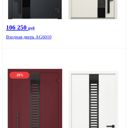
106 250
руб
Входная дверь AG6010
-10%