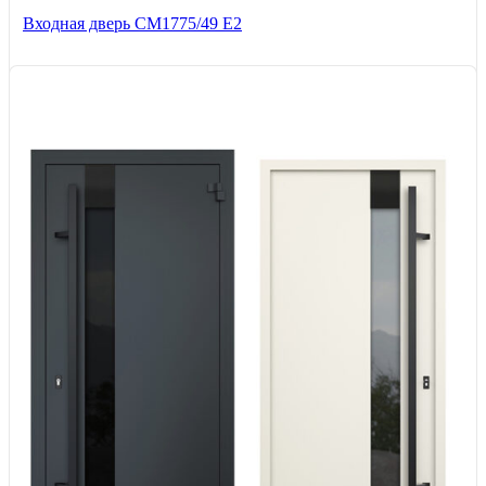
Входная дверь СМ1775/49 Е2