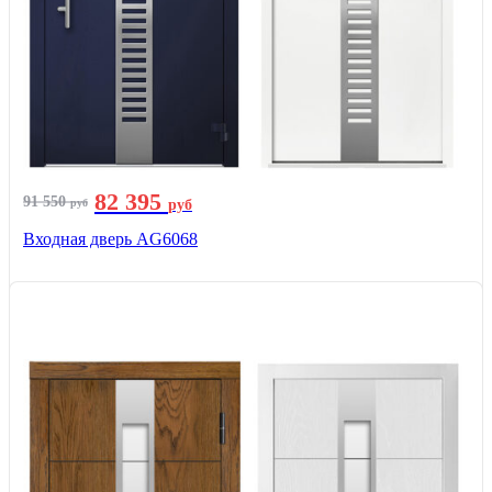
82 395
91 550
руб
руб
Входная дверь AG6068