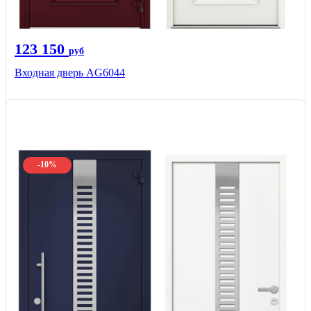
123 150
руб
Входная дверь AG6044
-10%