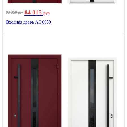
84 015
93 350
руб
руб
Входная дверь AG6050