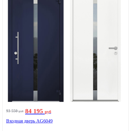
84 195
93 550
руб
руб
Входная дверь AG6049