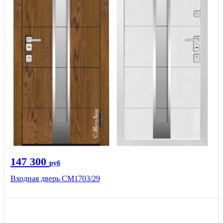
147 300
руб
Входная дверь СМ1703/29