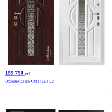
155 750
руб
Входная дверь СМ1732/1 Е2