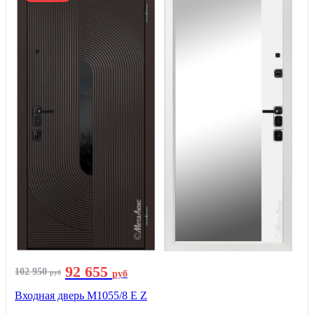
92 655
102 950
руб
руб
Входная дверь М1055/8 Е Z