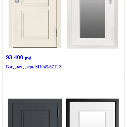
93 400
руб
Входная дверь М1049/67 Е Z