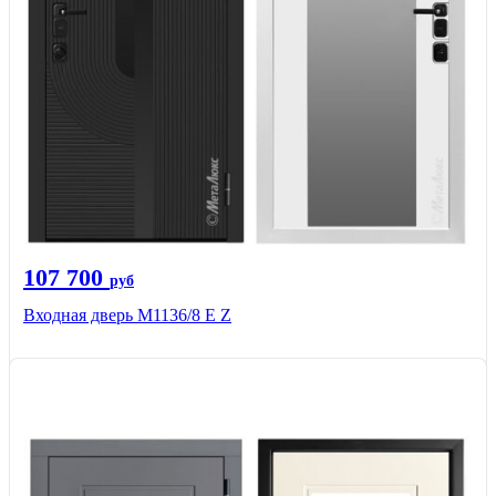
107 700
руб
Входная дверь М1136/8 Е Z