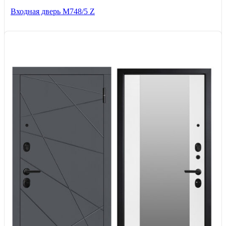
Входная дверь М748/5 Z