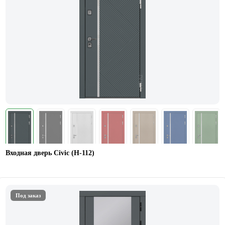
Входная дверь Civic (Н-112)
Под заказ