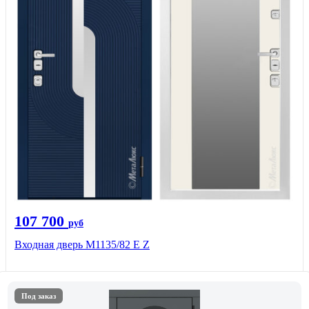
107 700
руб
Входная дверь М1135/82 Е Z
Под заказ