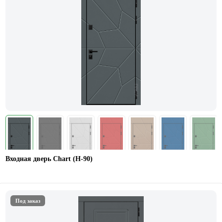
Входная дверь Chart (Н-90)
Под заказ