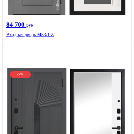
84 700
руб
Входная дверь M83/1 Z
-5%