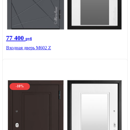
77 400
руб
Входная дверь М602 Z
-10%