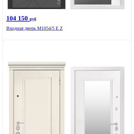
104 150
руб
Входная дверь М1054/5 Е Z