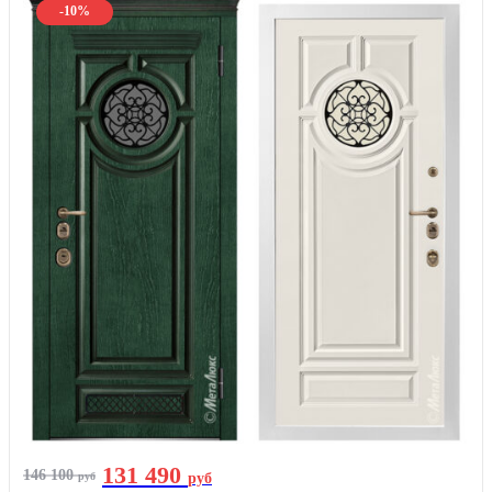
-10%
131 490
146 100
руб
руб