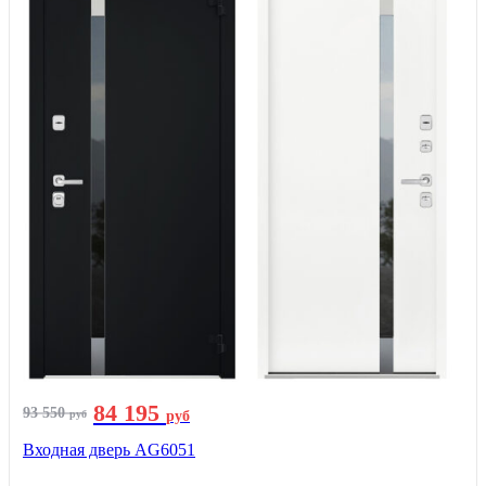
84 195
93 550
руб
руб
Входная дверь AG6051