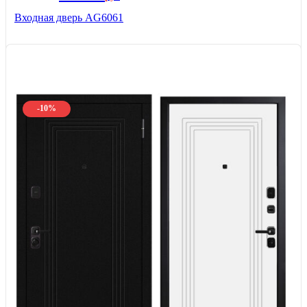
Входная дверь AG6061
-10%