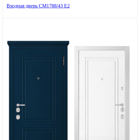
Входная дверь СМ1788/43 E2