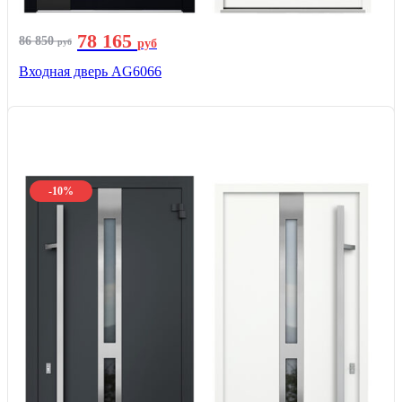
78 165
86 850
руб
руб
Входная дверь AG6066
-10%