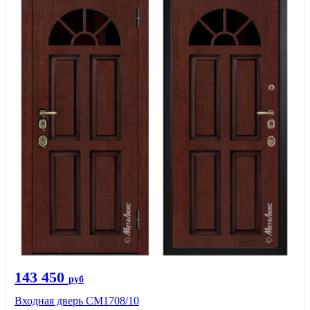
143 450
руб
Входная дверь CМ1708/10