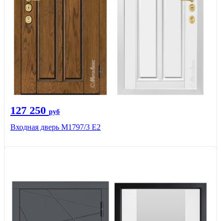
127 250
руб
Входная дверь М1797/3 Е2