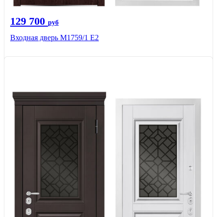
129 700
руб
Входная дверь М1759/1 Е2