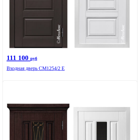
111 100
руб
Входная дверь СМ1254/2 E