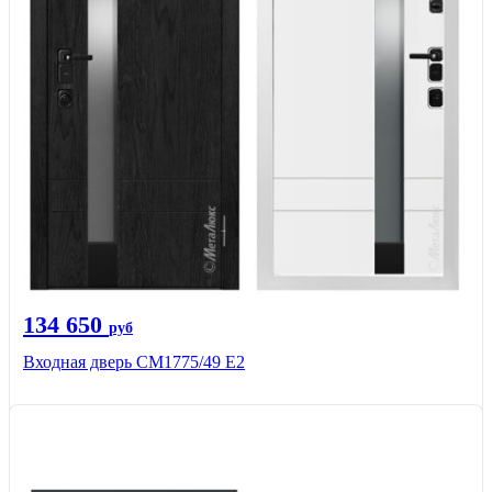
134 650
руб
Входная дверь СМ1775/49 Е2