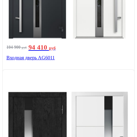
94 410
104 900
руб
руб
Входная дверь AG6011