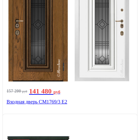
141 480
157 200
руб
руб
Входная дверь СМ1769/3 Е2