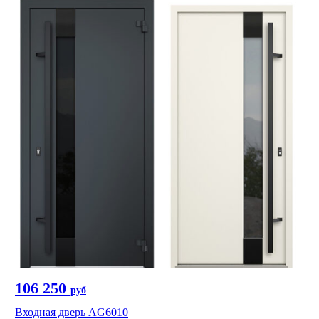
106 250
руб
Входная дверь AG6010